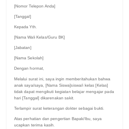
[Nomor Telepon Anda]
[Tanggal]
Kepada Yth.
[Nama Wali Kelas/Guru BK]
[Jabatan]
[Nama Sekolah]
Dengan hormat,
Melalui surat ini, saya ingin memberitahukan bahwa
anak saya/saya, [Nama Siswa]siswa/i kelas [Kelas]
tidak dapat mengikuti kegiatan belajar mengajar pada
hari [Tanggal] dikarenakan sakit.
Terlampir surat keterangan dokter sebagai bukti.
Atas perhatian dan pengertian Bapak/Ibu, saya
ucapkan terima kasih.