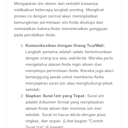
Mengajukan izin absen dari sekolah biasanya
melibatkan beberapa langkah penting. Mengikuti
proses ini dengan cermat akan meningkatkan
kemungkinan permintaan izin Anda disetujui dan
memastikan bahwa Anda meminimalkan gangguan
pada pendidikan Anda.
Komunikasikan dengan Orang Tua/Wali:
Langkah pertama adalah selalu berkomunikasi
dengan orang tua atau wali Anda. Mereka perlu
mengetahui alasan Anda ingin absen dan
menyetujui permintaan Anda. Mereka juga akan
bertanggung jawab untuk membantu Anda
menyiapkan surat izin atau menghubungi pihak
sekolah.
Siapkan Surat Izin yang Tepat:
Surat izin
adalah dokumen formal yang menjelaskan
alasan Anda absen dan meminta izin dari
sekolah. Surat ini harus ditulis dengan jelas,
ringkas, dan sopan. (Lihat bagian “Contoh
Surat Izin” di bawah).