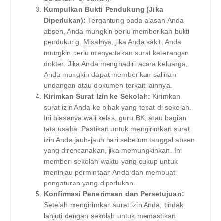
Kumpulkan Bukti Pendukung (Jika
Diperlukan):
Tergantung pada alasan Anda
absen, Anda mungkin perlu memberikan bukti
pendukung. Misalnya, jika Anda sakit, Anda
mungkin perlu menyertakan surat keterangan
dokter. Jika Anda menghadiri acara keluarga,
Anda mungkin dapat memberikan salinan
undangan atau dokumen terkait lainnya.
Kirimkan Surat Izin ke Sekolah:
Kirimkan
surat izin Anda ke pihak yang tepat di sekolah.
Ini biasanya wali kelas, guru BK, atau bagian
tata usaha. Pastikan untuk mengirimkan surat
izin Anda jauh-jauh hari sebelum tanggal absen
yang direncanakan, jika memungkinkan. Ini
memberi sekolah waktu yang cukup untuk
meninjau permintaan Anda dan membuat
pengaturan yang diperlukan.
Konfirmasi Penerimaan dan Persetujuan:
Setelah mengirimkan surat izin Anda, tindak
lanjuti dengan sekolah untuk memastikan