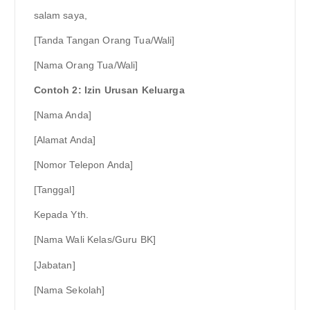
salam saya,
[Tanda Tangan Orang Tua/Wali]
[Nama Orang Tua/Wali]
Contoh 2: Izin Urusan Keluarga
[Nama Anda]
[Alamat Anda]
[Nomor Telepon Anda]
[Tanggal]
Kepada Yth.
[Nama Wali Kelas/Guru BK]
[Jabatan]
[Nama Sekolah]