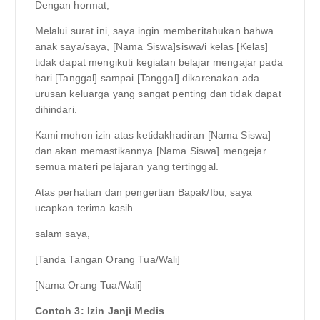
Dengan hormat,
Melalui surat ini, saya ingin memberitahukan bahwa
anak saya/saya, [Nama Siswa]siswa/i kelas [Kelas]
tidak dapat mengikuti kegiatan belajar mengajar pada
hari [Tanggal] sampai [Tanggal] dikarenakan ada
urusan keluarga yang sangat penting dan tidak dapat
dihindari.
Kami mohon izin atas ketidakhadiran [Nama Siswa]
dan akan memastikannya [Nama Siswa] mengejar
semua materi pelajaran yang tertinggal.
Atas perhatian dan pengertian Bapak/Ibu, saya
ucapkan terima kasih.
salam saya,
[Tanda Tangan Orang Tua/Wali]
[Nama Orang Tua/Wali]
Contoh 3: Izin Janji Medis