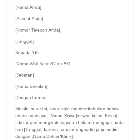
[Nama Anda]
[Alamat Anda]
[Nomor Telepon Anda]
[Tanggal]
Kepada Yth.
[Nama Wali Kelas/Guru BK]
[Jabatan]
[Nama Sekolah]
Dengan hormat,
Melalui surat ini, saya ingin memberitahukan bahwa
anak saya/saya, [Nama Siswa]siswa/i kelas [Kelas]
tidak dapat mengikuti kegiatan belajar mengajar pada
hari [Tanggal] karena harus menghadiri janji medis
dengan [Nama Dokter/Klinik].