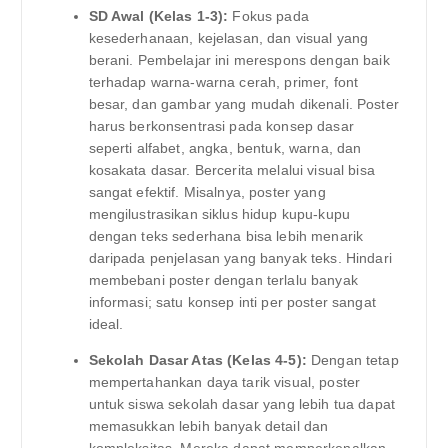
SD Awal (Kelas 1-3):
Fokus pada
kesederhanaan, kejelasan, dan visual yang
berani. Pembelajar ini merespons dengan baik
terhadap warna-warna cerah, primer, font
besar, dan gambar yang mudah dikenali. Poster
harus berkonsentrasi pada konsep dasar
seperti alfabet, angka, bentuk, warna, dan
kosakata dasar. Bercerita melalui visual bisa
sangat efektif. Misalnya, poster yang
mengilustrasikan siklus hidup kupu-kupu
dengan teks sederhana bisa lebih menarik
daripada penjelasan yang banyak teks. Hindari
membebani poster dengan terlalu banyak
informasi; satu konsep inti per poster sangat
ideal.
Sekolah Dasar Atas (Kelas 4-5):
Dengan tetap
mempertahankan daya tarik visual, poster
untuk siswa sekolah dasar yang lebih tua dapat
memasukkan lebih banyak detail dan
kompleksitas. Mereka dapat memperkenalkan