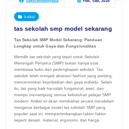
Feb, Sab, 2026
Sekolahindonesia
Artikel
tas sekolah smp model sekarang
Tas Sekolah SMP Model Sekarang: Panduan
Lengkap untuk Gaya dan Fungsionalitas
Memilih tas sekolah yang tepat untuk Sekolah
Menengah Pertama (SMP) bukan hanya soal
membawa buku dan perlengkapan sekolah. Tas
sekolah telah menjadi aksesori fashion yang penting,
mencerminkan kepribadian dan gaya individu. Selain
itu, tas yang baik haruslah fungsional, awet, dan
mampu menampung semua kebutuhan pelajar SMP
modern. Artikel ini akan membahas secara mendalam
mengenai berbagai model tas sekolah SMP yang
populer saat ini, mempertimbangkan faktor-faktor
seperti desain, material, ergonomi, dan harga.