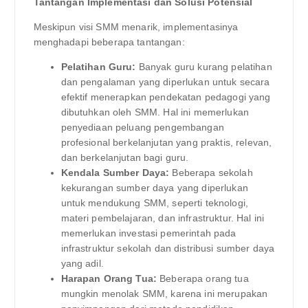
Tantangan Implementasi dan Solusi Potensial
Meskipun visi SMM menarik, implementasinya
menghadapi beberapa tantangan:
Pelatihan Guru:
Banyak guru kurang pelatihan
dan pengalaman yang diperlukan untuk secara
efektif menerapkan pendekatan pedagogi yang
dibutuhkan oleh SMM. Hal ini memerlukan
penyediaan peluang pengembangan
profesional berkelanjutan yang praktis, relevan,
dan berkelanjutan bagi guru.
Kendala Sumber Daya:
Beberapa sekolah
kekurangan sumber daya yang diperlukan
untuk mendukung SMM, seperti teknologi,
materi pembelajaran, dan infrastruktur. Hal ini
memerlukan investasi pemerintah pada
infrastruktur sekolah dan distribusi sumber daya
yang adil.
Harapan Orang Tua:
Beberapa orang tua
mungkin menolak SMM, karena ini merupakan