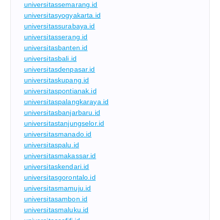
universitassemarang.id
universitasyogyakarta.id
universitassurabaya.id
universitasserang.id
universitasbanten.id
universitasbali.id
universitasdenpasar.id
universitaskupang.id
universitaspontianak.id
universitaspalangkaraya.id
universitasbanjarbaru.id
universitastanjungselor.id
universitasmanado.id
universitaspalu.id
universitasmakassar.id
universitaskendari.id
universitasgorontalo.id
universitasmamuju.id
universitasambon.id
universitasmaluku.id