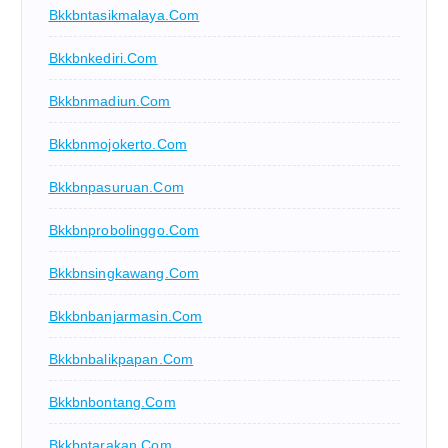
Bkkbntasikmalaya.com
Bkkbnkediri.com
Bkkbnmadiun.com
Bkkbnmojokerto.com
Bkkbnpasuruan.com
Bkkbnprobolinggo.com
Bkkbnsingkawang.com
Bkkbnbanjarmasin.com
Bkkbnbalikpapan.com
Bkkbnbontang.com
Bkkbntarakan.com