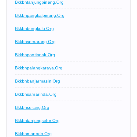
Bkkbntanjungpinang.org
Bkkbnpangkalpinang.org
Bkkbnbengkulu.org
Bkkbnsemarang.org
Bkkbnpontianak.org
Bkkbnpalangkaraya.org
Bkkbnbanjarmasin.org
Bkkbnsamarinda.org
Bkkbnserang.org
Bkkbntanjungselor.org
Bkkbnmanado.org