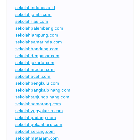
sekolahindonesia.id
sekolahjambi.com
sekolahriau.com
sekolahpalembang.com
sekolahlampung.com
sekolahsamarinda.com
sekolahbandung.com
sekolahdenpasar.com
sekolahjakarta.com
sekolahmedan.com
sekolahaceh.com
sekolahbengkulu.com
sekolahpangkalpinang.com
sekolahtanjungpinang.com
sekolahsemarang.com
sekolahyogyakarta.com
sekolahpadang.com
sekolahpekanbaru.com
sekolahserang.com
sekolahmataram.com