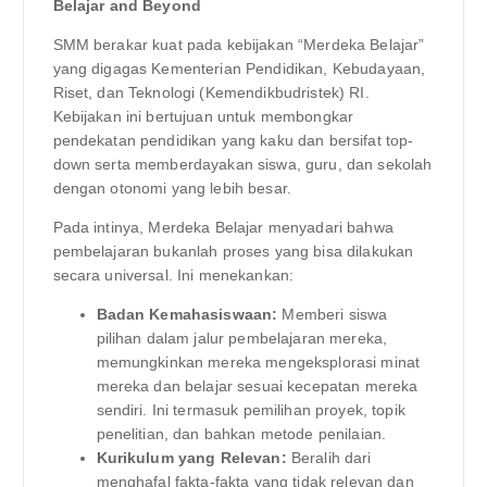
Belajar and Beyond
SMM berakar kuat pada kebijakan “Merdeka Belajar”
yang digagas Kementerian Pendidikan, Kebudayaan,
Riset, dan Teknologi (Kemendikbudristek) RI.
Kebijakan ini bertujuan untuk membongkar
pendekatan pendidikan yang kaku dan bersifat top-
down serta memberdayakan siswa, guru, dan sekolah
dengan otonomi yang lebih besar.
Pada intinya, Merdeka Belajar menyadari bahwa
pembelajaran bukanlah proses yang bisa dilakukan
secara universal. Ini menekankan:
Badan Kemahasiswaan:
Memberi siswa
pilihan dalam jalur pembelajaran mereka,
memungkinkan mereka mengeksplorasi minat
mereka dan belajar sesuai kecepatan mereka
sendiri. Ini termasuk pemilihan proyek, topik
penelitian, dan bahkan metode penilaian.
Kurikulum yang Relevan:
Beralih dari
menghafal fakta-fakta yang tidak relevan dan