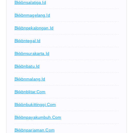
Bkkbnsalatiga.id
Bkkbnmagelang.id
Bkkbnpekalongan.id
Bkkbntegal.id
Bkkbnsurakarta.id
Bkkbnbatu.id
Bkkbnmalang.id
Bkkbnblitar.com
Bkkbnbukittinggi.com
Bkkbnpayakumbuh.com
Bkkbnpariaman.com