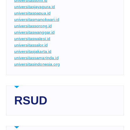
universitassofifi.id
universitasjayapura.id
universitaspapua.id
universitasmanokwari.id
universitassorong.id
universitaswanggar.id
universitaswalesi.id
universitassalor.id
universitasjakarta.id
universitassamarinda.id
universitasindonesia.org
RSUD