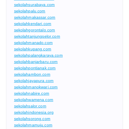
sekolahsurabaya.com
sekolahpalu.com
sekolahmakassar.com
sekolahkendari.com
sekolahgorontalo.com
sekolahtanjungselor.com
sekolahmanado.com
sekolahkupang.com
sekolahpalangkaraya.com
sekolahbanjarbaru.com
sekolahpontianak.com
sekolahambon.com
sekolahjayapura.com
sekolahmanokwari.com
sekolahnabire.com
sekolahwamena.com
sekolahsalor.com
sekolahindonesia.org
sekolahsorong.com
sekolahmamuju.com