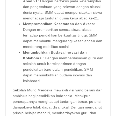
Abad 21:
Dengan berfokus pada keterampilan
dan pengetahuan yang relevan dengan situasi
dunia nyata, SMM dapat mempersiapkan siswa
menghadapi tuntutan dunia kerja abad ke-21.
Mempromosikan Kesetaraan dan Akses:
Dengan memberikan semua siswa akses
terhadap pendidikan berkualitas tinggi, SMM
dapat membantu mengurangi kesenjangan dan
mendorong mobilitas sosial.
Menumbuhkan Budaya Inovasi dan
Kolaborasi:
Dengan memberdayakan guru dan
sekolah untuk bereksperimen dengan
pendekatan baru dalam pendidikan, SMM
dapat menumbuhkan budaya inovasi dan
kolaborasi.
Sekolah Murid Merdeka mewakili visi yang berani dan
ambisius bagi pendidikan Indonesia. Meskipun
penerapannya menghadapi tantangan besar, potensi
dampaknya tidak dapat disangkal. Dengan menganut
prinsip belajar mandiri, memberdayakan guru dan