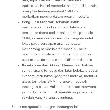
penyimpangan dari metode pendidikan
tradisional. Hal ini memerlukan edukasi kepada
orang tua tentang manfaat SMM dan
melibatkan mereka dalam program sekolah.
Pengujian Standar:
Tekanan untuk
mendapatkan hasil yang baik dalam ujian
terstandar dapat melemahkan prinsip-prinsip
SMM, karena sekolah mungkin tergoda untuk
fokus pada persiapan ujian daripada
mendorong pembelajaran mandiri. Hal ini
memerlukan evaluasi ulang terhadap peran
ujian terstandar dalam pendidikan Indonesia.
Kesetaraan dan Akses:
Memastikan bahwa
semua siswa, terlepas dari latar belakang sosial
ekonomi atau lokasi geografis mereka, memiliki
akses terhadap SMM merupakan sebuah
tantangan besar. Hal ini memerlukan intervensi
yang ditargetkan untuk mendukung siswa dan
sekolah yang kurang beruntung.
Untuk mengatasi tantangan-tantangan ini