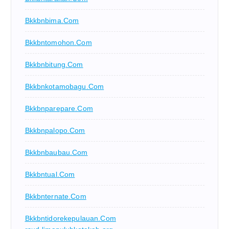
Bkkbnbima.com
Bkkbntomohon.com
Bkkbnbitung.com
Bkkbnkotamobagu.com
Bkkbnparepare.com
Bkkbnpalopo.com
Bkkbnbaubau.com
Bkkbntual.com
Bkkbnternate.com
Bkkbntidorekepulauan.com