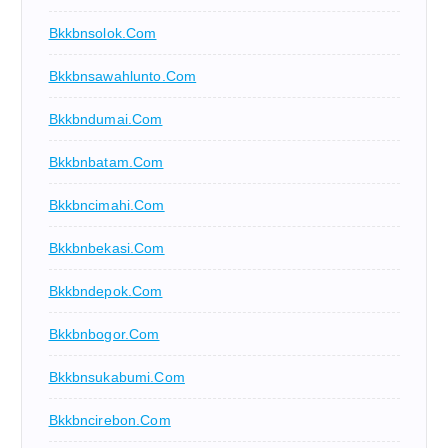
Bkkbnsolok.com
Bkkbnsawahlunto.com
Bkkbndumai.com
Bkkbnbatam.com
Bkkbncimahi.com
Bkkbnbekasi.com
Bkkbndepok.com
Bkkbnbogor.com
Bkkbnsukabumi.com
Bkkbncirebon.com