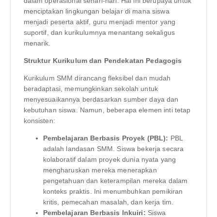
dalam operasional sehari-hari. Hal ini berupaya untuk
menciptakan lingkungan belajar di mana siswa
menjadi peserta aktif, guru menjadi mentor yang
suportif, dan kurikulumnya menantang sekaligus
menarik.
Struktur Kurikulum dan Pendekatan Pedagogis
Kurikulum SMM dirancang fleksibel dan mudah
beradaptasi, memungkinkan sekolah untuk
menyesuaikannya berdasarkan sumber daya dan
kebutuhan siswa. Namun, beberapa elemen inti tetap
konsisten:
Pembelajaran Berbasis Proyek (PBL):
PBL
adalah landasan SMM. Siswa bekerja secara
kolaboratif dalam proyek dunia nyata yang
mengharuskan mereka menerapkan
pengetahuan dan keterampilan mereka dalam
konteks praktis. Ini menumbuhkan pemikiran
kritis, pemecahan masalah, dan kerja tim.
Pembelajaran Berbasis Inkuiri:
Siswa