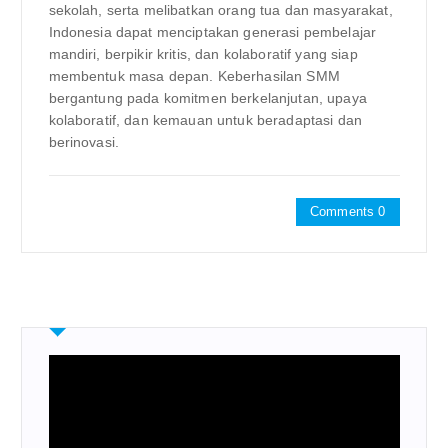
sekolah, serta melibatkan orang tua dan masyarakat,
Indonesia dapat menciptakan generasi pembelajar
mandiri, berpikir kritis, dan kolaboratif yang siap
membentuk masa depan. Keberhasilan SMM
bergantung pada komitmen berkelanjutan, upaya
kolaboratif, dan kemauan untuk beradaptasi dan
berinovasi.
Comments 0