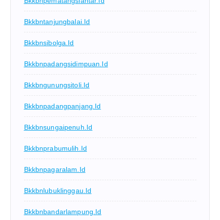
Bkkbnpematangsiantar.id
Bkkbntanjungbalai.id
Bkkbnsibolga.id
Bkkbnpadangsidimpuan.id
Bkkbngunungsitoli.id
Bkkbnpadangpanjang.id
Bkkbnsungaipenuh.id
Bkkbnprabumulih.id
Bkkbnpagaralam.id
Bkkbnlubuklinggau.id
Bkkbnbandarlampung.id