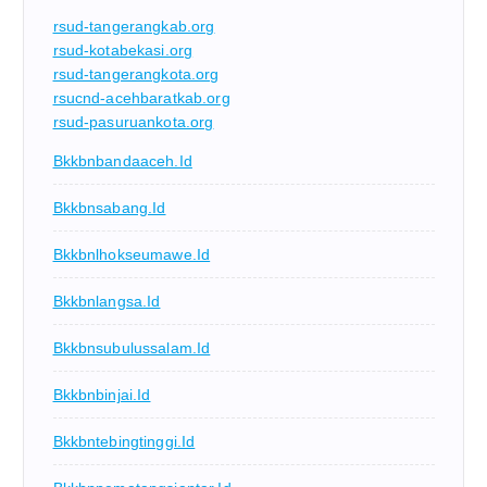
rsud-tangerangkab.org
rsud-kotabekasi.org
rsud-tangerangkota.org
rsucnd-acehbaratkab.org
rsud-pasuruankota.org
Bkkbnbandaaceh.id
Bkkbnsabang.id
Bkkbnlhokseumawe.id
Bkkbnlangsa.id
Bkkbnsubulussalam.id
Bkkbnbinjai.id
Bkkbntebingtinggi.id