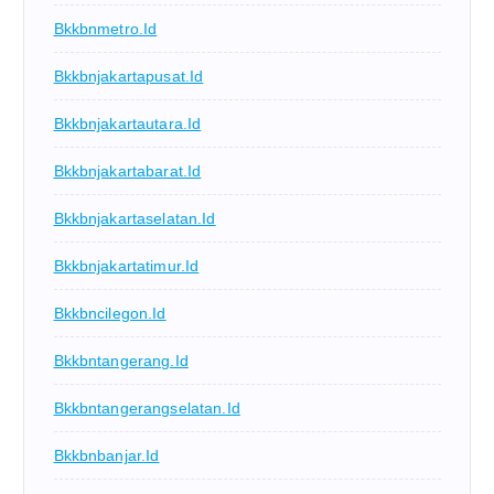
Bkkbnmetro.id
Bkkbnjakartapusat.id
Bkkbnjakartautara.id
Bkkbnjakartabarat.id
Bkkbnjakartaselatan.id
Bkkbnjakartatimur.id
Bkkbncilegon.id
Bkkbntangerang.id
Bkkbntangerangselatan.id
Bkkbnbanjar.id