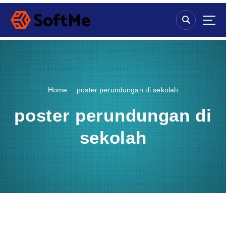
S
k
i
p
t
o
c
o
Home
poster perundungan di sekolah
n
t
poster perundungan di
e
n
sekolah
t