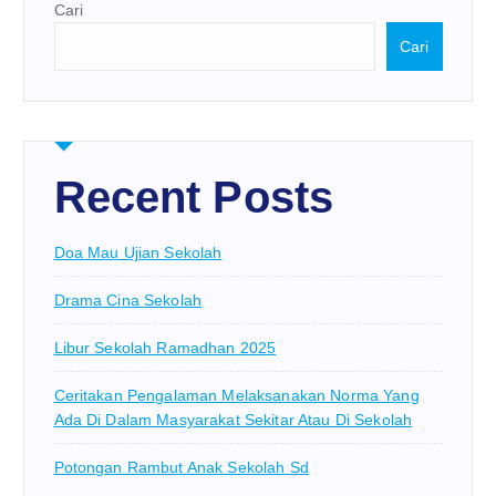
Cari
Cari
Recent Posts
Doa Mau Ujian Sekolah
Drama Cina Sekolah
Libur Sekolah Ramadhan 2025
Ceritakan Pengalaman Melaksanakan Norma Yang
Ada Di Dalam Masyarakat Sekitar Atau Di Sekolah
Potongan Rambut Anak Sekolah Sd