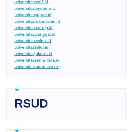
universitassofifi.id
universitasjayapura.id
universitaspapua.id
universitasmanokwari.id
universitassorong.id
universitaswanggar.id
universitaswalesi.id
universitassalor.id
universitasjakarta.id
universitassamarinda.id
universitasindonesia.org
RSUD