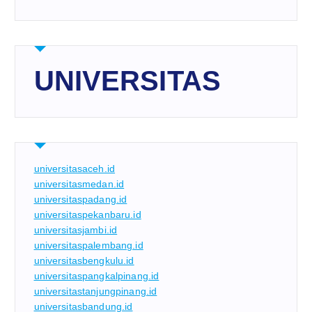
UNIVERSITAS
universitasaceh.id
universitasmedan.id
universitaspadang.id
universitaspekanbaru.id
universitasjambi.id
universitaspalembang.id
universitasbengkulu.id
universitaspangkalpinang.id
universitastanjungpinang.id
universitasbandung.id