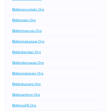
Bkkbngorontalo.org
Bkkbnpalu.org
Bkkbnmamuju.org
Bkkbnmakassar.org
Bkkbnkendari.org
Bkkbndenpasar.org
Bkkbnmataram.org
Bkkbnkupang.org
Bkkbnambon.org
Bkkbnsofifi.org