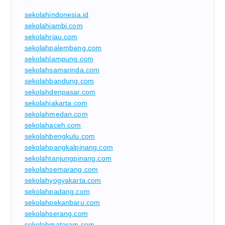
sekolahindonesia.id
sekolahjambi.com
sekolahriau.com
sekolahpalembang.com
sekolahlampung.com
sekolahsamarinda.com
sekolahbandung.com
sekolahdenpasar.com
sekolahjakarta.com
sekolahmedan.com
sekolahaceh.com
sekolahbengkulu.com
sekolahpangkalpinang.com
sekolahtanjungpinang.com
sekolahsemarang.com
sekolahyogyakarta.com
sekolahpadang.com
sekolahpekanbaru.com
sekolahserang.com
sekolahmataram.com