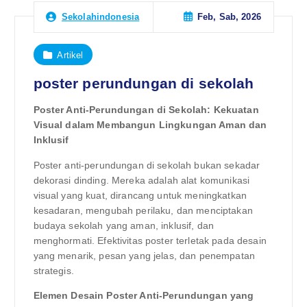
Feb, Sab, 2026
Sekolahindonesia
Artikel
poster perundungan di sekolah
Poster Anti-Perundungan di Sekolah: Kekuatan
Visual dalam Membangun Lingkungan Aman dan
Inklusif
Poster anti-perundungan di sekolah bukan sekadar
dekorasi dinding. Mereka adalah alat komunikasi
visual yang kuat, dirancang untuk meningkatkan
kesadaran, mengubah perilaku, dan menciptakan
budaya sekolah yang aman, inklusif, dan
menghormati. Efektivitas poster terletak pada desain
yang menarik, pesan yang jelas, dan penempatan
strategis.
Elemen Desain Poster Anti-Perundungan yang