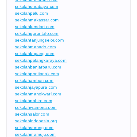
sekolahsurabaya.com
sekolahpalu.com
sekolahmakassar.com
sekolahkendari.com
sekolahgorontalo.com
sekolahtanjungselor.com
sekolahmanado.com
sekolahkupang.com
sekolahpalangkaraya.com
sekolahbanjarbaru.com
sekolahpontianak.com
sekolahambon.com
sekolahjayapura.com
sekolahmanokwari.com
sekolahnabire.com
sekolahwamena.com
sekolahsalor.com
sekolahindonesia.org
sekolahsorong.com
sekolahmamuju.com