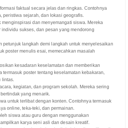
formasi faktual secara jelas dan ringkas. Contohnya
 peristiwa sejarah, dan lokasi geografis.
tuk menginspirasi dan menyemangati siswa. Mereka
ar individu sukses, dan pesan yang mendorong
an petunjuk langkah demi langkah untuk menyelesaikan
suk poster menulis esai, memecahkan masalah
mosikan kesadaran keselamatan dan memberikan
termasuk poster tentang keselamatan kebakaran,
lintas.
acara, kegiatan, dan program sekolah. Mereka sering
 bertindak yang menarik.
swa untuk terlibat dengan konten. Contohnya termasuk
a online, teka-teki, dan permainan.
t oleh siswa atau guru dengan menggunakan
mpilkan karya seni asli dan desain kreatif.