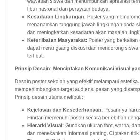
wawasan siswa dan menumbuhkan apresiasi terha
libur nasional dan perayaan budaya.
Kesadaran Lingkungan:
Poster yang mempromosi
menanamkan tanggung jawab lingkungan pada si
dan meningkatkan kesadaran akan masalah ling
Keterlibatan Masyarakat:
Poster yang berkaitan 
dapat merangsang diskusi dan mendorong siswa u
terlibat.
Prinsip Desain: Menciptakan Komunikasi Visual yan
Desain poster sekolah yang efektif melampaui estetika
mempertimbangkan target audiens, pesan yang disampa
Prinsip desain utama meliputi:
Kejelasan dan Kesederhanaan:
Pesannya harus 
Hindari memenuhi poster secara berlebihan denga
Hierarki Visual:
Gunakan ukuran font, warna, dan
dan menekankan informasi penting. Ciptakan titik 