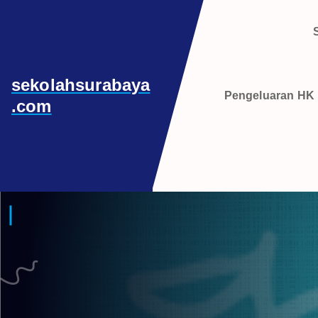
S
k
i
p
t
sekolahsurabaya
Pengeluaran HK
o
.com
c
o
n
t
e
n
t