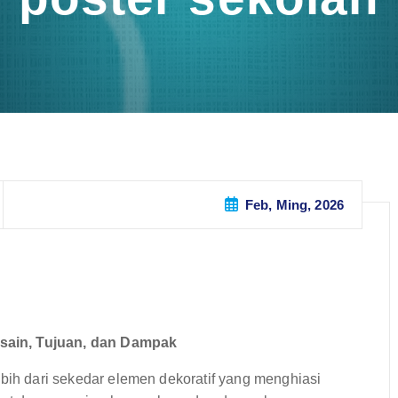
Feb, Ming, 2026
sain, Tujuan, dan Dampak
ebih dari sekedar elemen dekoratif yang menghiasi