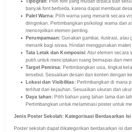
Tipografi:
Pilih font yang mudah dibaca dan sesu
banyak font berbeda, karena dapat membuat des
Palet Warna:
Pilih warna yang menarik secara v
diinginkan. Pertimbangkan psikologi warna dan 
menonjolkan elemen penting.
Perumpamaan:
Gunakan gambar, ilustrasi, atau 
menarik bagi siswa. Hindari menggunakan materi b
Tata Letak dan Komposisi:
Atur elemen secara 
putih untuk menciptakan ruang bernapas dan men
Target Pemirsa:
Pertimbangkan usia, tingkat kela
tersebut. Sesuaikan desain dan konten dengan ke
Lokasi dan Visibilitas:
Pertimbangkan di mana po
terlihat dari kejauhan. Sesuaikan ukuran dan ukur
Daya tahan:
Pilih bahan yang tahan lama dan ta
Pertimbangkan untuk melaminasi poster untuk me
Jenis Poster Sekolah: Kategorisasi Berdasarkan Is
Poster sekolah dapat dikategorikan berdasarkan isi dan