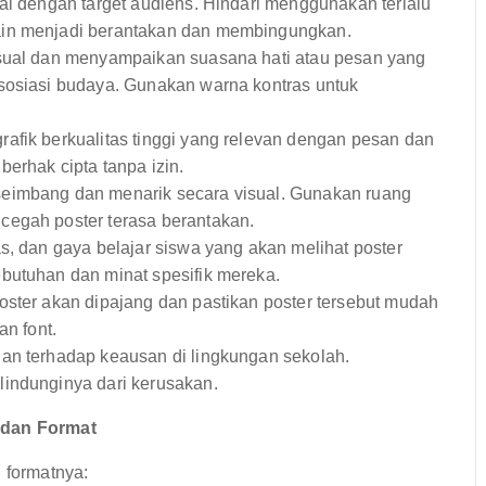
ai dengan target audiens. Hindari menggunakan terlalu
ain menjadi berantakan dan membingungkan.
isual dan menyampaikan suasana hati atau pesan yang
asosiasi budaya. Gunakan warna kontras untuk
grafik berkualitas tinggi yang relevan dengan pesan dan
erhak cipta tanpa izin.
seimbang dan menarik secara visual. Gunakan ruang
cegah poster terasa berantakan.
s, dan gaya belajar siswa yang akan melihat poster
butuhan dan minat spesifik mereka.
ster akan dipajang dan pastikan poster tersebut mudah
an font.
han terhadap keausan di lingkungan sekolah.
lindunginya dari kerusakan.
i dan Format
 formatnya: