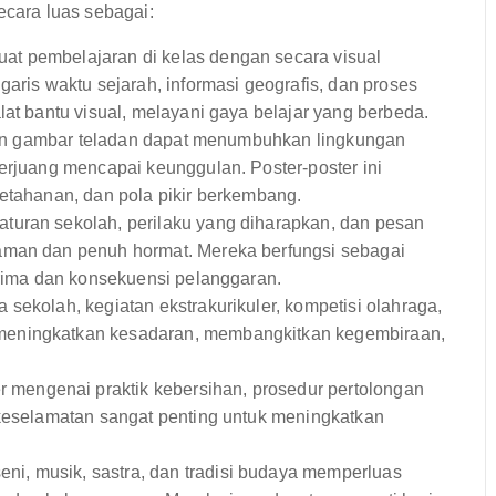
ecara luas sebagai:
at pembelajaran di kelas dengan secara visual
garis waktu sejarah, informasi geografis, dan proses
lat bantu visual, melayani gaya belajar yang berbeda.
 dan gambar teladan dapat menumbuhkan lingkungan
erjuang mencapai keunggulan. Poster-poster ini
ketahanan, dan pola pikir berkembang.
turan sekolah, perilaku yang diharapkan, dan pesan
aman dan penuh hormat. Mereka berfungsi sebagai
erima dan konsekuensi pelanggaran.
sekolah, kegiatan ekstrakurikuler, kompetisi olahraga,
meningkatkan kesadaran, membangkitkan kegembiraan,
r mengenai praktik kebersihan, prosedur pertolongan
 keselamatan sangat penting untuk meningkatkan
ni, musik, sastra, dan tradisi budaya memperluas