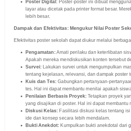
Poster Digital:
Poster-poster ini dibuat mengguna
layar atau dicetak pada printer format besar. Me
lebih besar.
Dampak dan Efektivitas: Mengukur Nilai Poster Sek
Efektivitas poster sekolah dapat diukur melalui berbag
Pengamatan:
Amati perilaku dan keterlibatan s
Apakah mereka mendiskusikan konten tersebut d
Survei:
Lakukan survei untuk mengumpulkan mas
tentang kejelasan, relevansi, dan dampak poster t
Kuis dan Tes:
Gabungkan pertanyaan-pertanyaan 
tes. Hal ini dapat membantu menilai apakah siswa
Penilaian Berbasis Proyek:
Tetapkan proyek ya
yang disajikan di poster. Hal ini dapat memban
Diskusi Kelas:
Fasilitasi diskusi kelas tentang i
ide dan konsep secara lebih mendalam.
Bukti Anekdot:
Kumpulkan bukti anekdotal dari g