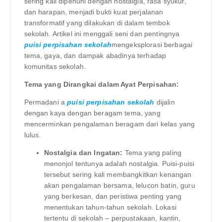
sering kali dipenuhi dengan nostalgia, rasa syukur,
dan harapan, menjadi bukti kuat perjalanan
transformatif yang dilakukan di dalam tembok
sekolah. Artikel ini menggali seni dan pentingnya
puisi perpisahan sekolah
mengeksplorasi berbagai
tema, gaya, dan dampak abadinya terhadap
komunitas sekolah.
Tema yang Dirangkai dalam Ayat Perpisahan:
Permadani a
puisi perpisahan sekolah
dijalin
dengan kaya dengan beragam tema, yang
mencerminkan pengalaman beragam dari kelas yang
lulus.
Nostalgia dan Ingatan:
Tema yang paling
menonjol tentunya adalah nostalgia. Puisi-puisi
tersebut sering kali membangkitkan kenangan
akan pengalaman bersama, lelucon batin, guru
yang berkesan, dan peristiwa penting yang
menentukan tahun-tahun sekolah. Lokasi
tertentu di sekolah – perpustakaan, kantin,