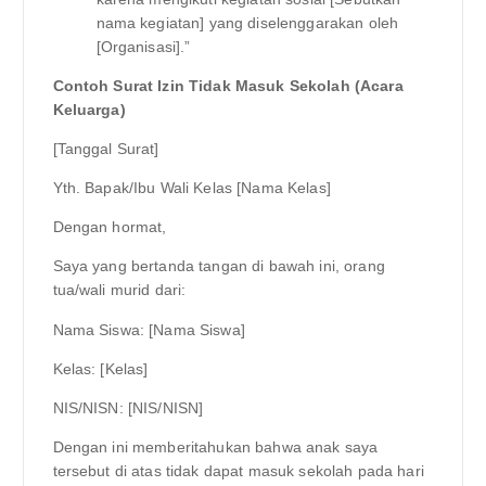
nama kegiatan] yang diselenggarakan oleh
[Organisasi].”
Contoh Surat Izin Tidak Masuk Sekolah (Acara
Keluarga)
[Tanggal Surat]
Yth. Bapak/Ibu Wali Kelas [Nama Kelas]
Dengan hormat,
Saya yang bertanda tangan di bawah ini, orang
tua/wali murid dari:
Nama Siswa: [Nama Siswa]
Kelas: [Kelas]
NIS/NISN: [NIS/NISN]
Dengan ini memberitahukan bahwa anak saya
tersebut di atas tidak dapat masuk sekolah pada hari