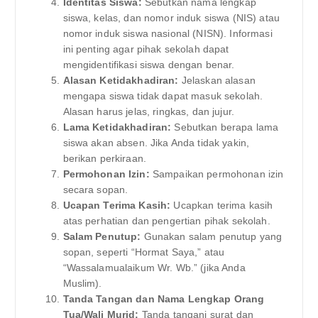
Identitas Siswa:
Sebutkan nama lengkap
siswa, kelas, dan nomor induk siswa (NIS) atau
nomor induk siswa nasional (NISN). Informasi
ini penting agar pihak sekolah dapat
mengidentifikasi siswa dengan benar.
Alasan Ketidakhadiran:
Jelaskan alasan
mengapa siswa tidak dapat masuk sekolah.
Alasan harus jelas, ringkas, dan jujur.
Lama Ketidakhadiran:
Sebutkan berapa lama
siswa akan absen. Jika Anda tidak yakin,
berikan perkiraan.
Permohonan Izin:
Sampaikan permohonan izin
secara sopan.
Ucapan Terima Kasih:
Ucapkan terima kasih
atas perhatian dan pengertian pihak sekolah.
Salam Penutup:
Gunakan salam penutup yang
sopan, seperti “Hormat Saya,” atau
“Wassalamualaikum Wr. Wb.” (jika Anda
Muslim).
Tanda Tangan dan Nama Lengkap Orang
Tua/Wali Murid:
Tanda tangani surat dan