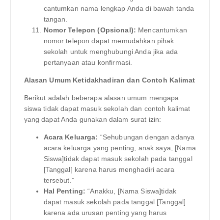
cantumkan nama lengkap Anda di bawah tanda
tangan.
Nomor Telepon (Opsional):
Mencantumkan
nomor telepon dapat memudahkan pihak
sekolah untuk menghubungi Anda jika ada
pertanyaan atau konfirmasi.
Alasan Umum Ketidakhadiran dan Contoh Kalimat
Berikut adalah beberapa alasan umum mengapa
siswa tidak dapat masuk sekolah dan contoh kalimat
yang dapat Anda gunakan dalam surat izin:
Acara Keluarga:
“Sehubungan dengan adanya
acara keluarga yang penting, anak saya, [Nama
Siswa]tidak dapat masuk sekolah pada tanggal
[Tanggal] karena harus menghadiri acara
tersebut.”
Hal Penting:
“Anakku, [Nama Siswa]tidak
dapat masuk sekolah pada tanggal [Tanggal]
karena ada urusan penting yang harus