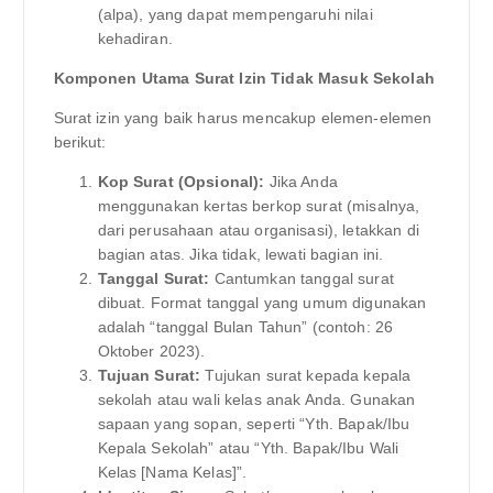
(alpa), yang dapat mempengaruhi nilai
kehadiran.
Komponen Utama Surat Izin Tidak Masuk Sekolah
Surat izin yang baik harus mencakup elemen-elemen
berikut:
Kop Surat (Opsional):
Jika Anda
menggunakan kertas berkop surat (misalnya,
dari perusahaan atau organisasi), letakkan di
bagian atas. Jika tidak, lewati bagian ini.
Tanggal Surat:
Cantumkan tanggal surat
dibuat. Format tanggal yang umum digunakan
adalah “tanggal Bulan Tahun” (contoh: 26
Oktober 2023).
Tujuan Surat:
Tujukan surat kepada kepala
sekolah atau wali kelas anak Anda. Gunakan
sapaan yang sopan, seperti “Yth. Bapak/Ibu
Kepala Sekolah” atau “Yth. Bapak/Ibu Wali
Kelas [Nama Kelas]”.