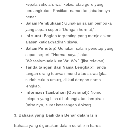
kepala sekolah, wali kelas, atau guru yang
bersangkutan. Pastikan nama dan jabatannya
benar.
Salam Pembukaan:
Gunakan salam pembuka
yang sopan seperti “Dengan hormat,”.
Isi surat:
Bagian terpenting yang menjelaskan
alasan ketidakhadiran siswa.
Salam Penutup:
Gunakan salam penutup yang
sopan seperti “Hormat saya,” atau
“Wassalamualaikum Wr. Wb.” (jika relevan).
Tanda tangan dan Nama Lengkap:
Tanda
tangan orang tua/wali murid atau siswa (jika
sudah cukup umur), diikuti dengan nama
lengkap.
Informasi Tambahan (Opsional):
Nomor
telepon yang bisa dihubungi atau lampiran
(misalnya, surat keterangan dokter).
3. Bahasa yang Baik dan Benar dalam Izin
Bahasa yang digunakan dalam surat izin harus