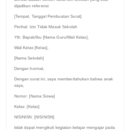
dijadikan referensi:
[Tempat, Tanggal Pembuatan Surat]
Perihal: Izin Tidak Masuk Sekolah
Yth. Bapak/Ibu [Nama Guru/Wali Kelas],
Wali Kelas [Kelas],
[Nama Sekolah]
Dengan hormat,
Dengan surat ini, saya memberitahukan bahwa anak
saya,
Nomor: [Nama Siswa]
Kelas: [Kelas]
NIS/NISN: [NIS/NISN]
tidak dapat mengikuti kegiatan belajar mengajar pada