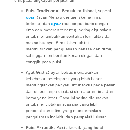
unik pada ungkapan perpisahan.
Puisi Tradisional:
Bentuk tradisional, seperti
puisi
(syair Melayu dengan skema rima
tertentu) dan
syair
(bait empat baris dengan
rima dan meteran tertentu), sering digunakan
untuk menambahkan sentuhan formalitas dan
makna budaya. Bentuk-bentuk ini
membutuhkan penguasaan bahasa dan ritme,
sehingga memberikan kesan elegan dan
canggih pada puisi.
Ayat Gratis:
Syair bebas menawarkan
kebebasan berekspresi yang lebih besar,
memungkinkan penyair untuk fokus pada pesan
dan emosi tanpa dibatasi oleh aturan rima dan
irama yang ketat. Gaya ini sering digunakan
untuk menciptakan suasana yang lebih
personal dan intim, yang mencerminkan
pengalaman individu dan perspektif lulusan.
Puisi Akrostik:
Puisi akrostik, yang huruf