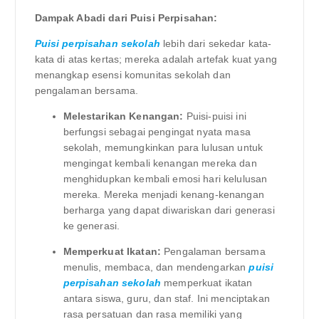
Dampak Abadi dari Puisi Perpisahan:
Puisi perpisahan sekolah
lebih dari sekedar kata-
kata di atas kertas; mereka adalah artefak kuat yang
menangkap esensi komunitas sekolah dan
pengalaman bersama.
Melestarikan Kenangan:
Puisi-puisi ini
berfungsi sebagai pengingat nyata masa
sekolah, memungkinkan para lulusan untuk
mengingat kembali kenangan mereka dan
menghidupkan kembali emosi hari kelulusan
mereka. Mereka menjadi kenang-kenangan
berharga yang dapat diwariskan dari generasi
ke generasi.
Memperkuat Ikatan:
Pengalaman bersama
menulis, membaca, dan mendengarkan
puisi
perpisahan sekolah
memperkuat ikatan
antara siswa, guru, dan staf. Ini menciptakan
rasa persatuan dan rasa memiliki yang