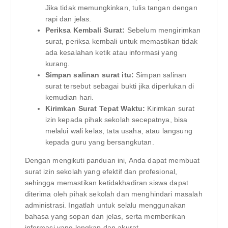
Jika tidak memungkinkan, tulis tangan dengan
rapi dan jelas.
Periksa Kembali Surat:
Sebelum mengirimkan
surat, periksa kembali untuk memastikan tidak
ada kesalahan ketik atau informasi yang
kurang.
Simpan salinan surat itu:
Simpan salinan
surat tersebut sebagai bukti jika diperlukan di
kemudian hari.
Kirimkan Surat Tepat Waktu:
Kirimkan surat
izin kepada pihak sekolah secepatnya, bisa
melalui wali kelas, tata usaha, atau langsung
kepada guru yang bersangkutan.
Dengan mengikuti panduan ini, Anda dapat membuat
surat izin sekolah yang efektif dan profesional,
sehingga memastikan ketidakhadiran siswa dapat
diterima oleh pihak sekolah dan menghindari masalah
administrasi. Ingatlah untuk selalu menggunakan
bahasa yang sopan dan jelas, serta memberikan
informasi yang lengkap dan akurat.