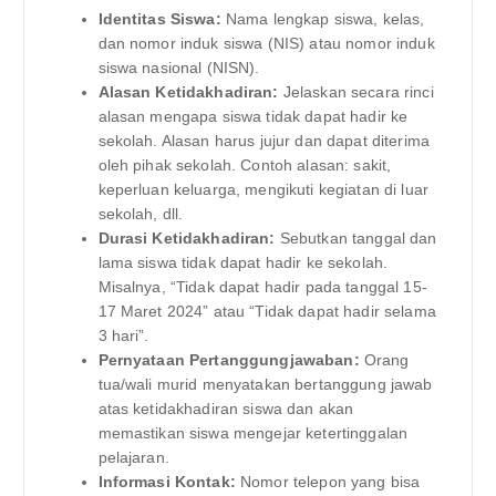
Identitas Siswa:
Nama lengkap siswa, kelas,
dan nomor induk siswa (NIS) atau nomor induk
siswa nasional (NISN).
Alasan Ketidakhadiran:
Jelaskan secara rinci
alasan mengapa siswa tidak dapat hadir ke
sekolah. Alasan harus jujur dan dapat diterima
oleh pihak sekolah. Contoh alasan: sakit,
keperluan keluarga, mengikuti kegiatan di luar
sekolah, dll.
Durasi Ketidakhadiran:
Sebutkan tanggal dan
lama siswa tidak dapat hadir ke sekolah.
Misalnya, “Tidak dapat hadir pada tanggal 15-
17 Maret 2024” atau “Tidak dapat hadir selama
3 hari”.
Pernyataan Pertanggungjawaban:
Orang
tua/wali murid menyatakan bertanggung jawab
atas ketidakhadiran siswa dan akan
memastikan siswa mengejar ketertinggalan
pelajaran.
Informasi Kontak:
Nomor telepon yang bisa