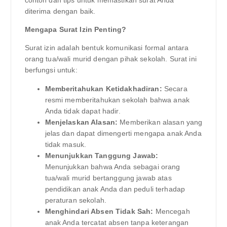
contoh dan tips untuk memastikan surat Anda
diterima dengan baik.
Mengapa Surat Izin Penting?
Surat izin adalah bentuk komunikasi formal antara
orang tua/wali murid dengan pihak sekolah. Surat ini
berfungsi untuk:
Memberitahukan Ketidakhadiran:
Secara
resmi memberitahukan sekolah bahwa anak
Anda tidak dapat hadir.
Menjelaskan Alasan:
Memberikan alasan yang
jelas dan dapat dimengerti mengapa anak Anda
tidak masuk.
Menunjukkan Tanggung Jawab:
Menunjukkan bahwa Anda sebagai orang
tua/wali murid bertanggung jawab atas
pendidikan anak Anda dan peduli terhadap
peraturan sekolah.
Menghindari Absen Tidak Sah:
Mencegah
anak Anda tercatat absen tanpa keterangan