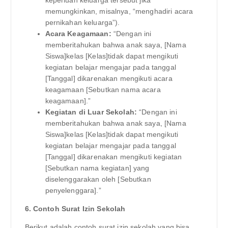
memungkinkan, misalnya, “menghadiri acara
pernikahan keluarga”).
Acara Keagamaan:
“Dengan ini
memberitahukan bahwa anak saya, [Nama
Siswa]kelas [Kelas]tidak dapat mengikuti
kegiatan belajar mengajar pada tanggal
[Tanggal] dikarenakan mengikuti acara
keagamaan [Sebutkan nama acara
keagamaan].”
Kegiatan di Luar Sekolah:
“Dengan ini
memberitahukan bahwa anak saya, [Nama
Siswa]kelas [Kelas]tidak dapat mengikuti
kegiatan belajar mengajar pada tanggal
[Tanggal] dikarenakan mengikuti kegiatan
[Sebutkan nama kegiatan] yang
diselenggarakan oleh [Sebutkan
penyelenggara].”
6. Contoh Surat Izin Sekolah
Berikut adalah contoh surat izin sekolah yang bisa