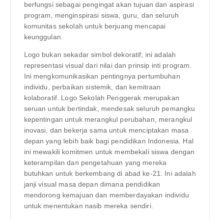
berfungsi sebagai pengingat akan tujuan dan aspirasi
program, menginspirasi siswa, guru, dan seluruh
komunitas sekolah untuk berjuang mencapai
keunggulan.
Logo bukan sekadar simbol dekoratif; ini adalah
representasi visual dari nilai dan prinsip inti program.
Ini mengkomunikasikan pentingnya pertumbuhan
individu, perbaikan sistemik, dan kemitraan
kolaboratif. Logo Sekolah Penggerak merupakan
seruan untuk bertindak, mendesak seluruh pemangku
kepentingan untuk merangkul perubahan, merangkul
inovasi, dan bekerja sama untuk menciptakan masa
depan yang lebih baik bagi pendidikan Indonesia. Hal
ini mewakili komitmen untuk membekali siswa dengan
keterampilan dan pengetahuan yang mereka
butuhkan untuk berkembang di abad ke-21. Ini adalah
janji visual masa depan dimana pendidikan
mendorong kemajuan dan memberdayakan individu
untuk menentukan nasib mereka sendiri.