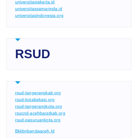
universitasjakarta.id
universitassamarinda.id
universitasindonesia.org
RSUD
rsud-tangerangkab.org
rsud-kotabekasi.org
rsud-tangerangkota.org
rsucnd-acehbaratkab.org
rsud-pasuruankota.org
Bkkbnbandaaceh.id