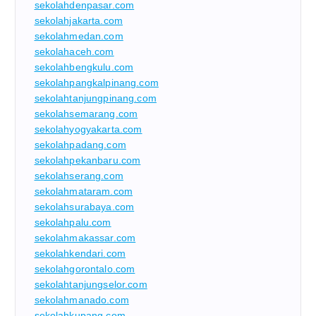
sekolahdenpasar.com
sekolahjakarta.com
sekolahmedan.com
sekolahaceh.com
sekolahbengkulu.com
sekolahpangkalpinang.com
sekolahtanjungpinang.com
sekolahsemarang.com
sekolahyogyakarta.com
sekolahpadang.com
sekolahpekanbaru.com
sekolahserang.com
sekolahmataram.com
sekolahsurabaya.com
sekolahpalu.com
sekolahmakassar.com
sekolahkendari.com
sekolahgorontalo.com
sekolahtanjungselor.com
sekolahmanado.com
sekolahkupang.com