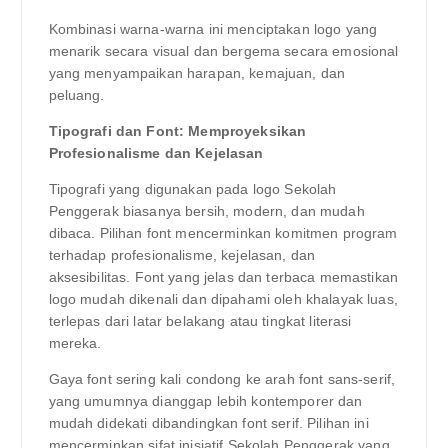
Kombinasi warna-warna ini menciptakan logo yang
menarik secara visual dan bergema secara emosional
yang menyampaikan harapan, kemajuan, dan
peluang.
Tipografi dan Font: Memproyeksikan
Profesionalisme dan Kejelasan
Tipografi yang digunakan pada logo Sekolah
Penggerak biasanya bersih, modern, dan mudah
dibaca. Pilihan font mencerminkan komitmen program
terhadap profesionalisme, kejelasan, dan
aksesibilitas. Font yang jelas dan terbaca memastikan
logo mudah dikenali dan dipahami oleh khalayak luas,
terlepas dari latar belakang atau tingkat literasi
mereka.
Gaya font sering kali condong ke arah font sans-serif,
yang umumnya dianggap lebih kontemporer dan
mudah didekati dibandingkan font serif. Pilihan ini
mencerminkan sifat inisiatif Sekolah Penggerak yang