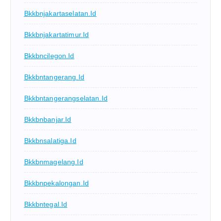
Bkkbnjakartaselatan.id
Bkkbnjakartatimur.id
Bkkbncilegon.id
Bkkbntangerang.id
Bkkbntangerangselatan.id
Bkkbnbanjar.id
Bkkbnsalatiga.id
Bkkbnmagelang.id
Bkkbnpekalongan.id
Bkkbntegal.id