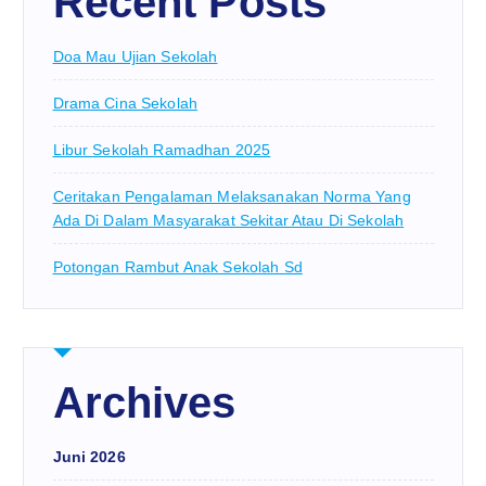
Recent Posts
Doa Mau Ujian Sekolah
Drama Cina Sekolah
Libur Sekolah Ramadhan 2025
Ceritakan Pengalaman Melaksanakan Norma Yang
Ada Di Dalam Masyarakat Sekitar Atau Di Sekolah
Potongan Rambut Anak Sekolah Sd
Archives
Juni 2026