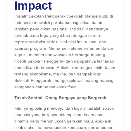
Impact
Inisiatif Sekolah Penggerak (Sekolah Mengemudi) di
Indonesia mewakili perubahan signifikan dalam
lanskap pendidikan nasional. Inti dari identitasnya
terletak pada logo yang dibuat dengan cermat,
representasi visual dari nilai-nilai inti, tujuan, dan
aspirasi program. Memahami elemen-elemen dalam
logo ini memberikan wawasan berharga tentang
filosofi Sekolah Penggerak dan dampaknya terhadap
pendidikan Indonesia. Artikel ini menggali lebih dalam
tentang simbolisme, makna, dan dampak logo
Sekolah Penggerak, mengeksplorasi masing-masing
komponen dan pesan kolektifnya.
Tokoh Sentral: Orang Bergaya yang Bergerak
Fitur yang paling menonjol dari logo ini adalah sosok
manusia yang bergaya, ditampilkan dalam pose
dinamis yang menunjukkan gerakan maju. Angka ini
tidak statis; itu mewujudkan kemajuan, pertumbuhan,