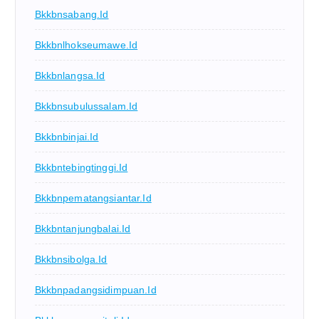
Bkkbnsabang.id
Bkkbnlhokseumawe.id
Bkkbnlangsa.id
Bkkbnsubulussalam.id
Bkkbnbinjai.id
Bkkbntebingtinggi.id
Bkkbnpematangsiantar.id
Bkkbntanjungbalai.id
Bkkbnsibolga.id
Bkkbnpadangsidimpuan.id