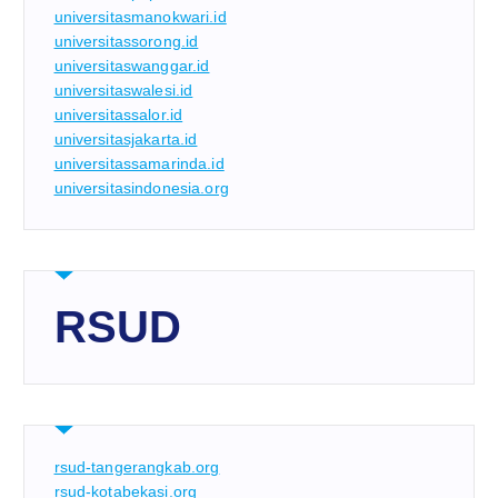
universitasmanokwari.id
universitassorong.id
universitaswanggar.id
universitaswalesi.id
universitassalor.id
universitasjakarta.id
universitassamarinda.id
universitasindonesia.org
RSUD
rsud-tangerangkab.org
rsud-kotabekasi.org