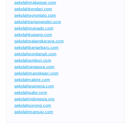
sekolahmakassar.com
sekolahkendari.com
sekolahgorontalo.com
sekolahtanjungselor.com
sekolahmanado.com
sekolahkupang.com
sekolahpalangkaraya.com
sekolahbanjarbaru.com
sekolahpontianak.com
sekolahambon.com
sekolahjayapura.com
sekolahmanokwari.com
sekolahnabire.com
sekolahwamena.com
sekolahsalor.com
sekolahindonesia.org
sekolahsorong.com
sekolahmamuju.com