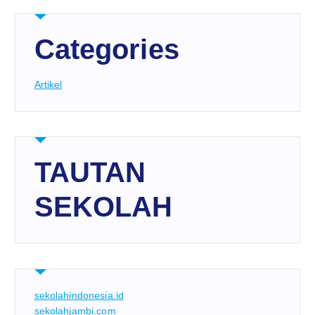
Categories
Artikel
TAUTAN
SEKOLAH
sekolahindonesia.id
sekolahjambi.com