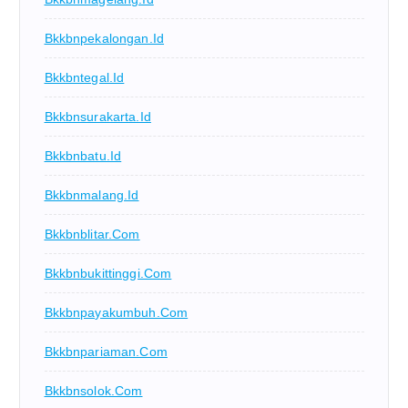
Bkkbnpekalongan.id
Bkkbntegal.id
Bkkbnsurakarta.id
Bkkbnbatu.id
Bkkbnmalang.id
Bkkbnblitar.com
Bkkbnbukittinggi.com
Bkkbnpayakumbuh.com
Bkkbnpariaman.com
Bkkbnsolok.com