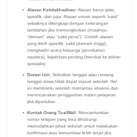
Alasan Ketidakhadiran:
Alasan harus jelas,
spesifik, dan jujur. Alasan umum seperti “sakit”
sebaiknya dilengkapi dengan keterangan
tambahan jika memungkinkan (misalnya,
“demam” atau “sakit perut”). Contoh alasan
yang lebih spesifik: sakit (demam tinggi),
menghadiri acara keluarga (pernikahan
saudara), keperluan penting (berobat ke dokter
spesialis).
Durasi Izin:
Sebutkan tanggal atau rentang
tanggal siswa tidak dapat masuk sekolah. Hal
ini membantu sekolah memantau absensi dan
merencanakan penggantian materi pelajaran
jika diperlukan.
Kontak Orang Tua/Wali:
Mencantumkan
nomor telepon yang bisa dihubungi
memudahkan pihak sekolah untuk melakukan
konfirmasi atau komunikasi lebih lanjut jika