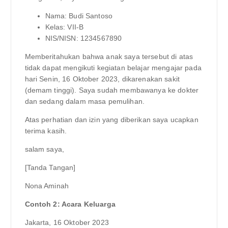
Nama: Budi Santoso
Kelas: VII-B
NIS/NISN: 1234567890
Memberitahukan bahwa anak saya tersebut di atas
tidak dapat mengikuti kegiatan belajar mengajar pada
hari Senin, 16 Oktober 2023, dikarenakan sakit
(demam tinggi). Saya sudah membawanya ke dokter
dan sedang dalam masa pemulihan.
Atas perhatian dan izin yang diberikan saya ucapkan
terima kasih.
salam saya,
[Tanda Tangan]
Nona Aminah
Contoh 2: Acara Keluarga
Jakarta, 16 Oktober 2023