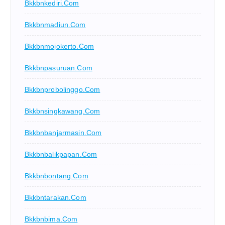
Bkkbnkediri.com
Bkkbnmadiun.com
Bkkbnmojokerto.com
Bkkbnpasuruan.com
Bkkbnprobolinggo.com
Bkkbnsingkawang.com
Bkkbnbanjarmasin.com
Bkkbnbalikpapan.com
Bkkbnbontang.com
Bkkbntarakan.com
Bkkbnbima.com