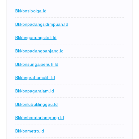
Bkkbnsibolga.id
Bkkbnpadangsidimpuan.id
Bkkbngunungsitoli.id
Bkkbnpadangpanjang.id
Bkkbnsungaipenuh.id
Bkkbnprabumulih.id
Bkkbnpagaralam.id
Bkkbnlubuklinggau.id
Bkkbnbandarlampung.id
Bkkbnmetro.id