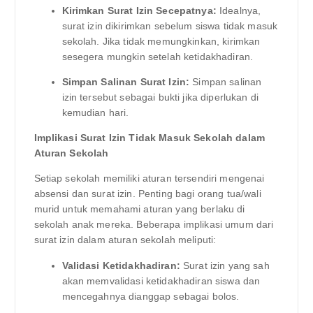
Kirimkan Surat Izin Secepatnya:
Idealnya,
surat izin dikirimkan sebelum siswa tidak masuk
sekolah. Jika tidak memungkinkan, kirimkan
sesegera mungkin setelah ketidakhadiran.
Simpan Salinan Surat Izin:
Simpan salinan
izin tersebut sebagai bukti jika diperlukan di
kemudian hari.
Implikasi Surat Izin Tidak Masuk Sekolah dalam
Aturan Sekolah
Setiap sekolah memiliki aturan tersendiri mengenai
absensi dan surat izin. Penting bagi orang tua/wali
murid untuk memahami aturan yang berlaku di
sekolah anak mereka. Beberapa implikasi umum dari
surat izin dalam aturan sekolah meliputi:
Validasi Ketidakhadiran:
Surat izin yang sah
akan memvalidasi ketidakhadiran siswa dan
mencegahnya dianggap sebagai bolos.