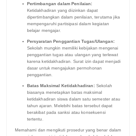
Pertimbangan dalam Penilaian:
Ketidakhadiran yang diizinkan dapat
dipertimbangkan dalam penilaian, terutama jika
mempengaruhi partisipasi dalam kegiatan
belajar mengajar.
Persyaratan Penggantian Tugas/Ulangan:
Sekolah mungkin memiliki kebijakan mengenai
penggantian tugas atau ulangan yang terlewat
karena ketidakhadiran. Surat izin dapat menjadi
dasar untuk mengajukan permohonan
penggantian.
Batas Maksimal Ketidakhadiran:
Sekolah
biasanya menetapkan batas maksimal
ketidakhadiran siswa dalam satu semester atau
tahun ajaran. Melebihi batas tersebut dapat
berakibat pada sanksi atau konsekuensi
tertentu.
Memahami dan mengikuti prosedur yang benar dalam