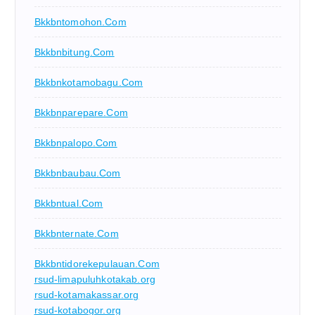
Bkkbntomohon.com
Bkkbnbitung.com
Bkkbnkotamobagu.com
Bkkbnparepare.com
Bkkbnpalopo.com
Bkkbnbaubau.com
Bkkbntual.com
Bkkbnternate.com
Bkkbntidorekepulauan.com
rsud-limapuluhkotakab.org
rsud-kotamakassar.org
rsud-kotabogor.org