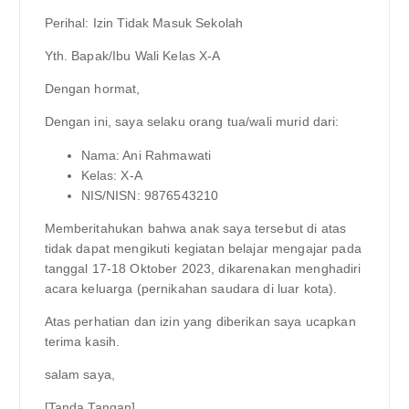
Perihal: Izin Tidak Masuk Sekolah
Yth. Bapak/Ibu Wali Kelas X-A
Dengan hormat,
Dengan ini, saya selaku orang tua/wali murid dari:
Nama: Ani Rahmawati
Kelas: X-A
NIS/NISN: 9876543210
Memberitahukan bahwa anak saya tersebut di atas
tidak dapat mengikuti kegiatan belajar mengajar pada
tanggal 17-18 Oktober 2023, dikarenakan menghadiri
acara keluarga (pernikahan saudara di luar kota).
Atas perhatian dan izin yang diberikan saya ucapkan
terima kasih.
salam saya,
[Tanda Tangan]