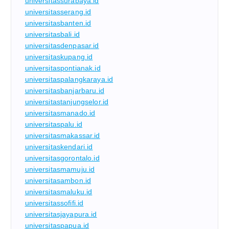
universitassurabaya.id
universitasserang.id
universitasbanten.id
universitasbali.id
universitasdenpasar.id
universitaskupang.id
universitaspontianak.id
universitaspalangkaraya.id
universitasbanjarbaru.id
universitastanjungselor.id
universitasmanado.id
universitaspalu.id
universitasmakassar.id
universitaskendari.id
universitasgorontalo.id
universitasmamuju.id
universitasambon.id
universitasmaluku.id
universitassofifi.id
universitasjayapura.id
universitaspapua.id