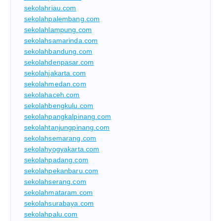
sekolahriau.com
sekolahpalembang.com
sekolahlampung.com
sekolahsamarinda.com
sekolahbandung.com
sekolahdenpasar.com
sekolahjakarta.com
sekolahmedan.com
sekolahaceh.com
sekolahbengkulu.com
sekolahpangkalpinang.com
sekolahtanjungpinang.com
sekolahsemarang.com
sekolahyogyakarta.com
sekolahpadang.com
sekolahpekanbaru.com
sekolahserang.com
sekolahmataram.com
sekolahsurabaya.com
sekolahpalu.com