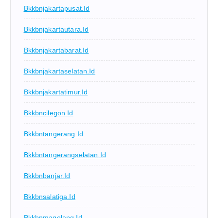
Bkkbnjakartapusat.id
Bkkbnjakartautara.id
Bkkbnjakartabarat.id
Bkkbnjakartaselatan.id
Bkkbnjakartatimur.id
Bkkbncilegon.id
Bkkbntangerang.id
Bkkbntangerangselatan.id
Bkkbnbanjar.id
Bkkbnsalatiga.id
Bkkbnmagelang.id