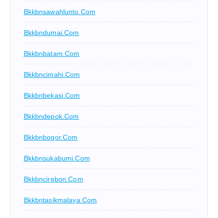
Bkkbnsawahlunto.com
Bkkbndumai.com
Bkkbnbatam.com
Bkkbncimahi.com
Bkkbnbekasi.com
Bkkbndepok.com
Bkkbnbogor.com
Bkkbnsukabumi.com
Bkkbncirebon.com
Bkkbntasikmalaya.com