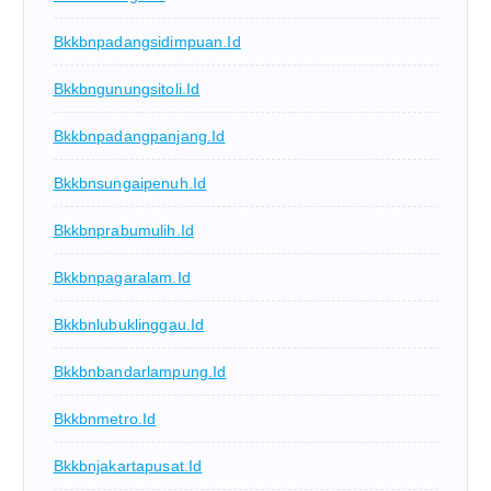
Bkkbnpadangsidimpuan.id
Bkkbngunungsitoli.id
Bkkbnpadangpanjang.id
Bkkbnsungaipenuh.id
Bkkbnprabumulih.id
Bkkbnpagaralam.id
Bkkbnlubuklinggau.id
Bkkbnbandarlampung.id
Bkkbnmetro.id
Bkkbnjakartapusat.id