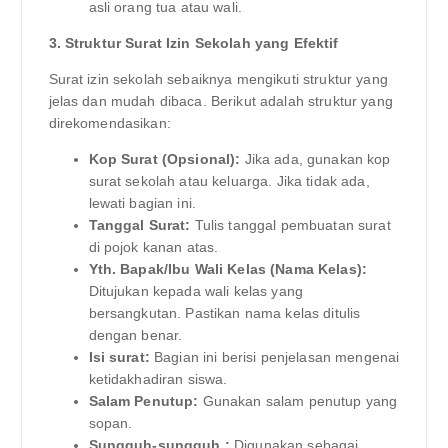
asli orang tua atau wali.
3. Struktur Surat Izin Sekolah yang Efektif
Surat izin sekolah sebaiknya mengikuti struktur yang
jelas dan mudah dibaca. Berikut adalah struktur yang
direkomendasikan:
Kop Surat (Opsional):
Jika ada, gunakan kop
surat sekolah atau keluarga. Jika tidak ada,
lewati bagian ini.
Tanggal Surat:
Tulis tanggal pembuatan surat
di pojok kanan atas.
Yth. Bapak/Ibu Wali Kelas (Nama Kelas):
Ditujukan kepada wali kelas yang
bersangkutan. Pastikan nama kelas ditulis
dengan benar.
Isi surat:
Bagian ini berisi penjelasan mengenai
ketidakhadiran siswa.
Salam Penutup:
Gunakan salam penutup yang
sopan.
Sungguh-sungguh,:
Digunakan sebagai