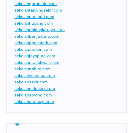
sekolahgorontalo.com
sekolahtanjungselor.com
sekolahmanado.com
sekolahkupang.com
sekolahpalangkaraya.com
sekolahbanjarbaru.com
sekolahpontianak.com
sekolahambon.com
sekolahjayapura.com
sekolahmanokwari.com
sekolahnabire.com
sekolahwamena.com
sekolahsalor.com
sekolahindonesia.org
sekolahsorong.com
sekolahmamuju.com