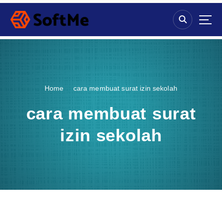
S
k
i
p
t
o
c
o
Home
cara membuat surat izin sekolah
n
t
cara membuat surat
e
n
izin sekolah
t