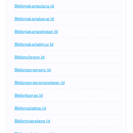
Bkkbnjakartautara.id
Bkkbnjakartabarat.id
Bkkbnjakartaselatan.id
Bkkbnjakartatimur.id
Bkkbncilegon.id
Bkkbntangerang.id
Bkkbntangerangselatan.id
Bkkbnbanjar.id
Bkkbnsalatiga.id
Bkkbnmagelang.id