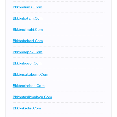
Bkkbndumai.com
Bkkbnbatam.com
Bkkbncimahi.com
Bkkbnbekasi.com
Bkkbndepok.com
Bkkbnbogor.com
Bkkbnsukabumi.com
Bkkbncirebon.com
Bkkbntasikmalaya.com
Bkkbnkediri.com