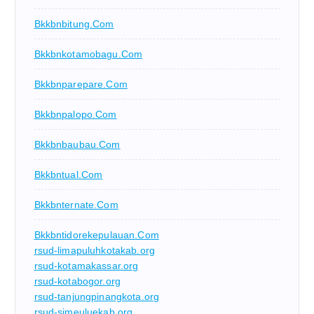
Bkkbnbitung.com
Bkkbnkotamobagu.com
Bkkbnparepare.com
Bkkbnpalopo.com
Bkkbnbaubau.com
Bkkbntual.com
Bkkbnternate.com
Bkkbntidorekepulauan.com
rsud-limapuluhkotakab.org
rsud-kotamakassar.org
rsud-kotabogor.org
rsud-tanjungpinangkota.org
rsud-simeuluekab.org