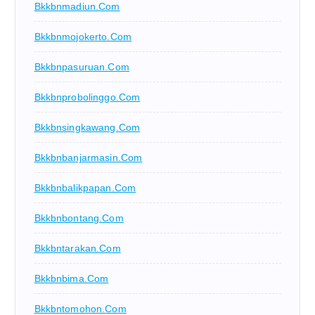
Bkkbnmadiun.com
Bkkbnmojokerto.com
Bkkbnpasuruan.com
Bkkbnprobolinggo.com
Bkkbnsingkawang.com
Bkkbnbanjarmasin.com
Bkkbnbalikpapan.com
Bkkbnbontang.com
Bkkbntarakan.com
Bkkbnbima.com
Bkkbntomohon.com