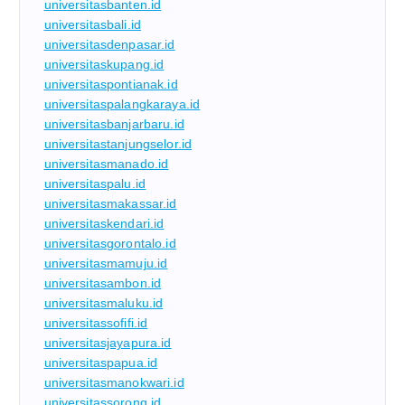
universitasbanten.id
universitasbali.id
universitasdenpasar.id
universitaskupang.id
universitaspontianak.id
universitaspalangkaraya.id
universitasbanjarbaru.id
universitastanjungselor.id
universitasmanado.id
universitaspalu.id
universitasmakassar.id
universitaskendari.id
universitasgorontalo.id
universitasmamuju.id
universitasambon.id
universitasmaluku.id
universitassofifi.id
universitasjayapura.id
universitaspapua.id
universitasmanokwari.id
universitassorong.id