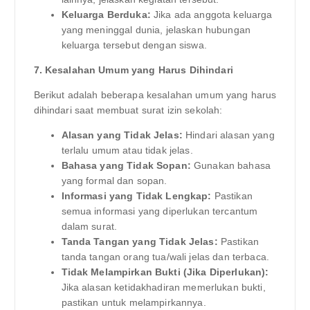
Keluarga Berduka:
Jika ada anggota keluarga
yang meninggal dunia, jelaskan hubungan
keluarga tersebut dengan siswa.
7. Kesalahan Umum yang Harus Dihindari
Berikut adalah beberapa kesalahan umum yang harus
dihindari saat membuat surat izin sekolah:
Alasan yang Tidak Jelas:
Hindari alasan yang
terlalu umum atau tidak jelas.
Bahasa yang Tidak Sopan:
Gunakan bahasa
yang formal dan sopan.
Informasi yang Tidak Lengkap:
Pastikan
semua informasi yang diperlukan tercantum
dalam surat.
Tanda Tangan yang Tidak Jelas:
Pastikan
tanda tangan orang tua/wali jelas dan terbaca.
Tidak Melampirkan Bukti (Jika Diperlukan):
Jika alasan ketidakhadiran memerlukan bukti,
pastikan untuk melampirkannya.