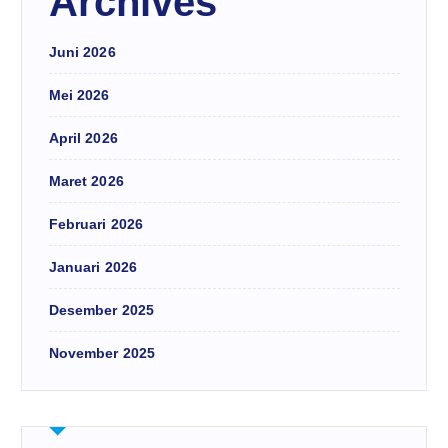
Archives
Juni 2026
Mei 2026
April 2026
Maret 2026
Februari 2026
Januari 2026
Desember 2025
November 2025