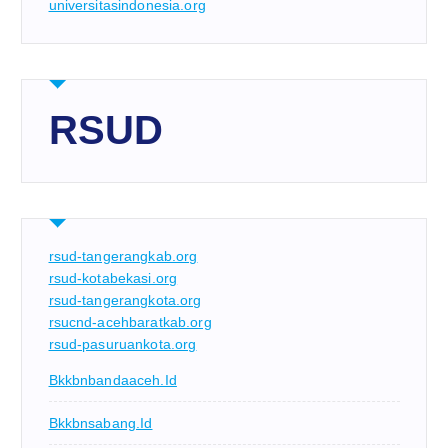
universitasindonesia.org
RSUD
rsud-tangerangkab.org
rsud-kotabekasi.org
rsud-tangerangkota.org
rsucnd-acehbaratkab.org
rsud-pasuruankota.org
Bkkbnbandaaceh.id
Bkkbnsabang.id