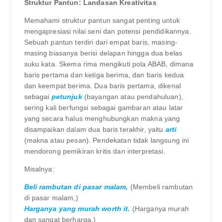
Struktur Pantun: Landasan Kreativitas
Memahami struktur pantun sangat penting untuk
mengapresiasi nilai seni dan potensi pendidikannya.
Sebuah pantun terdiri dari empat baris, masing-
masing biasanya berisi delapan hingga dua belas
suku kata. Skema rima mengikuti pola ABAB, dimana
baris pertama dan ketiga berima, dan baris kedua
dan keempat berima. Dua baris pertama, dikenal
sebagai
petunjuk
(bayangan atau pendahuluan),
sering kali berfungsi sebagai gambaran atau latar
yang secara halus menghubungkan makna yang
disampaikan dalam dua baris terakhir, yaitu
arti
(makna atau pesan). Pendekatan tidak langsung ini
mendorong pemikiran kritis dan interpretasi.
Misalnya:
Beli rambutan di pasar malam,
(Membeli rambutan
di pasar malam,)
Harganya yang murah worth it.
(Harganya murah
dan sangat berharga.)