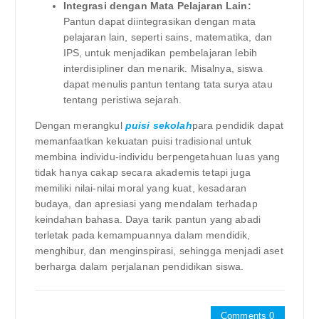
Integrasi dengan Mata Pelajaran Lain:
Pantun dapat diintegrasikan dengan mata
pelajaran lain, seperti sains, matematika, dan
IPS, untuk menjadikan pembelajaran lebih
interdisipliner dan menarik. Misalnya, siswa
dapat menulis pantun tentang tata surya atau
tentang peristiwa sejarah.
Dengan merangkul
puisi sekolah
para pendidik dapat
memanfaatkan kekuatan puisi tradisional untuk
membina individu-individu berpengetahuan luas yang
tidak hanya cakap secara akademis tetapi juga
memiliki nilai-nilai moral yang kuat, kesadaran
budaya, dan apresiasi yang mendalam terhadap
keindahan bahasa. Daya tarik pantun yang abadi
terletak pada kemampuannya dalam mendidik,
menghibur, dan menginspirasi, sehingga menjadi aset
berharga dalam perjalanan pendidikan siswa.
Comments 0