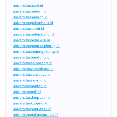
universitasaceh.id
universitasmedan.id
universitaspadang.id
universitaspekanbaru.id
universitasjambi.id
universitaspalembang.id
universitasbengkulu.id
universitaspangkalpinang.id
universitastanjungpinang.id
universitasbandung.id
universitassemarang.id
universitasyogyakarta.id
universitassurabaya.id
universitasserang.id
universitasbanten.id
universitasbali.id
universitasdenpasar.id
universitaskupang.id
universitaspontianak.id
universitaspalangkaraya.id