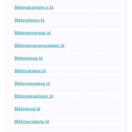
Bkkbnjakartatimur.id
Bkkbncilegon.id
Bkkbntangerang.id
Bkkbntangerangselatan.id
Bkkbnbanjar.id
Bkkbnsalatiga.id
Bkkbnmagelang.id
Bkkbnpekalongan.id
Bkkbntegal.id
Bkkbnsurakarta.id