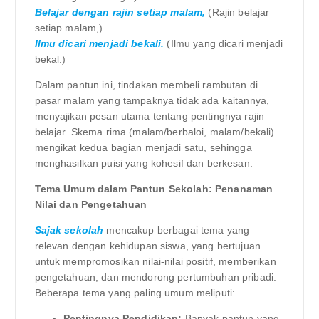
Belajar dengan rajin setiap malam,
(Rajin belajar
setiap malam,)
Ilmu dicari menjadi bekali.
(Ilmu yang dicari menjadi
bekal.)
Dalam pantun ini, tindakan membeli rambutan di
pasar malam yang tampaknya tidak ada kaitannya,
menyajikan pesan utama tentang pentingnya rajin
belajar. Skema rima (malam/berbaloi, malam/bekali)
mengikat kedua bagian menjadi satu, sehingga
menghasilkan puisi yang kohesif dan berkesan.
Tema Umum dalam Pantun Sekolah: Penanaman
Nilai dan Pengetahuan
Sajak sekolah
mencakup berbagai tema yang
relevan dengan kehidupan siswa, yang bertujuan
untuk mempromosikan nilai-nilai positif, memberikan
pengetahuan, dan mendorong pertumbuhan pribadi.
Beberapa tema yang paling umum meliputi:
Pentingnya Pendidikan:
Banyak pantun yang