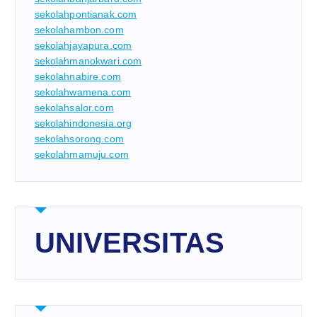
sekolahpontianak.com
sekolahambon.com
sekolahjayapura.com
sekolahmanokwari.com
sekolahnabire.com
sekolahwamena.com
sekolahsalor.com
sekolahindonesia.org
sekolahsorong.com
sekolahmamuju.com
UNIVERSITAS