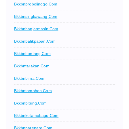
Bkkbnprobolinggo.com
Bkkbnsingkawang.com
Bkkbnbanjarmasin.com
Bkkbnbalikpapan.com
Bkkbnbontang.com
Bkkbntarakan.com
Bkkbnbima.com
Bkkbntomohon.com
Bkkbnbitung.com
Bkkbnkotamobagu.com
Bkkbnparepare.com