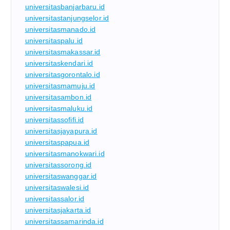
universitasbanjarbaru.id
universitastanjungselor.id
universitasmanado.id
universitaspalu.id
universitasmakassar.id
universitaskendari.id
universitasgorontalo.id
universitasmamuju.id
universitasambon.id
universitasmaluku.id
universitassofifi.id
universitasjayapura.id
universitaspapua.id
universitasmanokwari.id
universitassorong.id
universitaswanggar.id
universitaswalesi.id
universitassalor.id
universitasjakarta.id
universitassamarinda.id