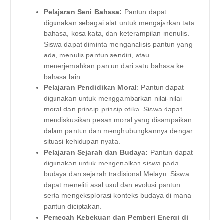
Pelajaran Seni Bahasa:
Pantun dapat
digunakan sebagai alat untuk mengajarkan tata
bahasa, kosa kata, dan keterampilan menulis.
Siswa dapat diminta menganalisis pantun yang
ada, menulis pantun sendiri, atau
menerjemahkan pantun dari satu bahasa ke
bahasa lain.
Pelajaran Pendidikan Moral:
Pantun dapat
digunakan untuk menggambarkan nilai-nilai
moral dan prinsip-prinsip etika. Siswa dapat
mendiskusikan pesan moral yang disampaikan
dalam pantun dan menghubungkannya dengan
situasi kehidupan nyata.
Pelajaran Sejarah dan Budaya:
Pantun dapat
digunakan untuk mengenalkan siswa pada
budaya dan sejarah tradisional Melayu. Siswa
dapat meneliti asal usul dan evolusi pantun
serta mengeksplorasi konteks budaya di mana
pantun diciptakan.
Pemecah Kebekuan dan Pemberi Energi di