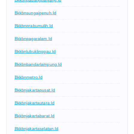
Bkkbnpadangpanjang.id
Bkkbnsungaipenuh.id
Bkkbnprabumulih.id
Bkkbnpagaralam.id
Bkkbnlubuklinggau.id
Bkkbnbandarlampung.id
Bkkbnmetro.id
Bkkbnjakartapusat.id
Bkkbnjakartautara.id
Bkkbnjakartabarat.id
Bkkbnjakartaselatan.id