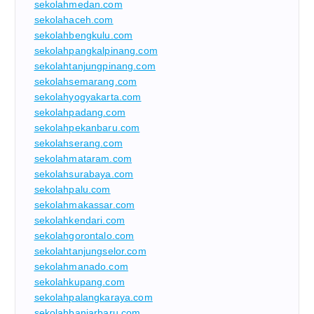
sekolahmedan.com
sekolahaceh.com
sekolahbengkulu.com
sekolahpangkalpinang.com
sekolahtanjungpinang.com
sekolahsemarang.com
sekolahyogyakarta.com
sekolahpadang.com
sekolahpekanbaru.com
sekolahserang.com
sekolahmataram.com
sekolahsurabaya.com
sekolahpalu.com
sekolahmakassar.com
sekolahkendari.com
sekolahgorontalo.com
sekolahtanjungselor.com
sekolahmanado.com
sekolahkupang.com
sekolahpalangkaraya.com
sekolahbanjarbaru.com