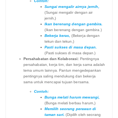
Contoh:
Sungai mengalir airnya jernih,
(Sungai mengalir dengan air
jernih,)
Ikan berenang dengan gembira.
(Ikan berenang dengan gembira.)
Bekerja keras,
(Bekerja dengan
tekun dan tekun,)
Pasti sukses di masa depan.
(Pasti sukses di masa depan.)
Persahabatan dan Kolaborasi:
Pentingnya
persahabatan, kerja tim, dan kerja sama adalah
tema umum lainnya. Pantun mengedepankan
pentingnya saling mendukung dan bekerja
sama untuk mencapai tujuan bersama.
Contoh:
Bunga melati harum mewangi,
(Bunga melati berbau harum,)
Memilih seorang perawan di
taman sari.
(Dipilih oleh seorang