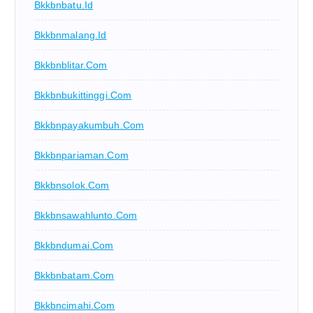
Bkkbnbatu.id
Bkkbnmalang.id
Bkkbnblitar.com
Bkkbnbukittinggi.com
Bkkbnpayakumbuh.com
Bkkbnpariaman.com
Bkkbnsolok.com
Bkkbnsawahlunto.com
Bkkbndumai.com
Bkkbnbatam.com
Bkkbncimahi.com