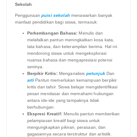
Sekolah
Penggunaan
puisi sekolah
menawarkan banyak
manfaat pendidikan bagi siswa, termasuk:
Perkembangan Bahasa:
Menulis dan
melafalkan pantun meningkatkan kosa kata,
tata bahasa, dan keterampilan berima. Hal ini
mendorong siswa untuk mengeksplorasi
nuansa bahasa dan mengapresiasi potensi
seninya.
Berpikir Kritis:
Menganalisis
petunjuk
Dan
arti
Pantun memerlukan kemampuan berpikir
kritis dan tafsir. Siswa belajar mengidentifikasi
pesan mendasar dan memahami hubungan
antara ide-ide yang tampaknya tidak
berhubungan.
Ekspresi Kreatif:
Menulis pantun memberikan
pelampiasan kreatif bagi siswa untuk
mengungkapkan pikiran, perasaan, dan
gagasannya secara terstruktur dan artistik.