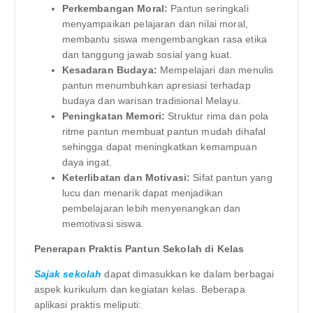
Perkembangan Moral:
Pantun seringkali
menyampaikan pelajaran dan nilai moral,
membantu siswa mengembangkan rasa etika
dan tanggung jawab sosial yang kuat.
Kesadaran Budaya:
Mempelajari dan menulis
pantun menumbuhkan apresiasi terhadap
budaya dan warisan tradisional Melayu.
Peningkatan Memori:
Struktur rima dan pola
ritme pantun membuat pantun mudah dihafal
sehingga dapat meningkatkan kemampuan
daya ingat.
Keterlibatan dan Motivasi:
Sifat pantun yang
lucu dan menarik dapat menjadikan
pembelajaran lebih menyenangkan dan
memotivasi siswa.
Penerapan Praktis Pantun Sekolah di Kelas
Sajak sekolah
dapat dimasukkan ke dalam berbagai
aspek kurikulum dan kegiatan kelas. Beberapa
aplikasi praktis meliputi: