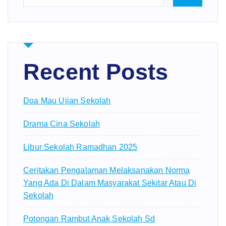
Recent Posts
Doa Mau Ujian Sekolah
Drama Cina Sekolah
Libur Sekolah Ramadhan 2025
Ceritakan Pengalaman Melaksanakan Norma
Yang Ada Di Dalam Masyarakat Sekitar Atau Di
Sekolah
Potongan Rambut Anak Sekolah Sd