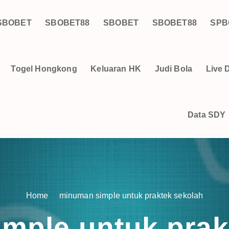
SBOBET
SBOBET88
SBOBET
SBOBET88
SPB
Togel Hongkong
Keluaran HK
Judi Bola
Live 
Data SDY
Home
minuman simple untuk praktek sekolah
mple untuk prak