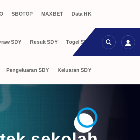
O
SBOTOP
MAXBET
Data HK
Draw SDY
Result SDY
Togel SDY
Pengeluaran SDY
Keluaran SDY
tek sekolah