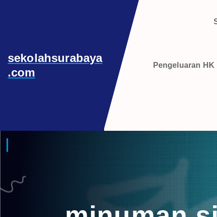
S
k
i
p
t
sekolahsurabaya
Pengeluaran HK
o
.com
c
o
n
t
e
n
t
minuman si