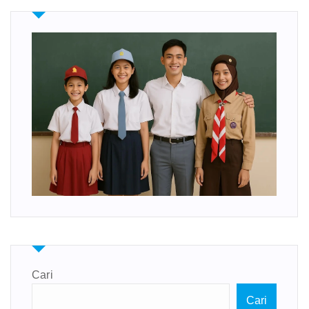
Cari
Cari