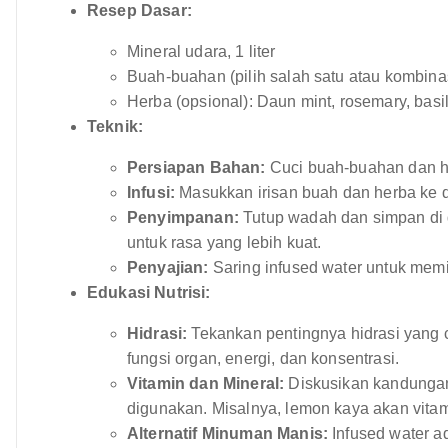
Resep Dasar:
Mineral udara, 1 liter
Buah-buahan (pilih salah satu atau kombinasi)
Herba (opsional): Daun mint, rosemary, basi
Teknik:
Persiapan Bahan:
Cuci buah-buahan dan her
Infusi:
Masukkan irisan buah dan herba ke d
Penyimpanan:
Tutup wadah dan simpan di 
untuk rasa yang lebih kuat.
Penyajian:
Saring infused water untuk memi
Edukasi Nutrisi:
Hidrasi:
Tekankan pentingnya hidrasi yang c
fungsi organ, energi, dan konsentrasi.
Vitamin dan Mineral:
Diskusikan kandungan
digunakan. Misalnya, lemon kaya akan vitami
Alternatif Minuman Manis:
Infused water a