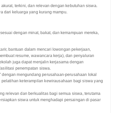
akurat, terkini, dan relevan dengan kebutuhan siswa.
wa dari keluarga yang kurang mampu.
sesuai dengan minat, bakat, dan kemampuan mereka,
arir, bantuan dalam mencari lowongan pekerjaan,
 membuat resume, wawancara kerja), dan penyaluran
Sekolah juga dapat menjalin kerjasama dengan
silitasi penempatan siswa.
” dengan mengundang perusahaan-perusahaan lokal
n pelatihan keterampilan kewirausahaan bagi siswa yang
relevan dan berkualitas bagi semua siswa, terutama
ersiapkan siswa untuk menghadapi persaingan di pasar