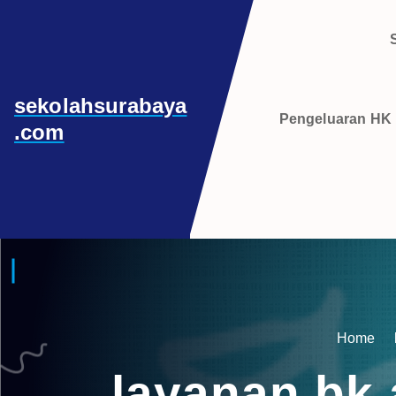
S
k
i
p
t
sekolahsurabaya
Pengeluaran HK
o
.com
c
o
n
t
e
n
t
Home
layanan bk 