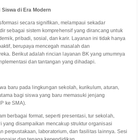
 Siswa di Era Modern
sformasi secara signifikan, melampaui sekadar
adir sebagai sistem komprehensif yang dirancang untuk
ik, pribadi, sosial, dan karir. Layanan ini tidak hanya
proaktif, berupaya mencegah masalah dan
eka. Berikut adalah rincian layanan BK yang umumnya
implementasi dan tantangan yang dihadapi.
wa baru pada lingkungan sekolah, kurikulum, aturan,
terutama bagi siswa yang baru memasuki jenjang
MP ke SMA).
m berbagai format, seperti presentasi, tur sekolah,
i yang disampaikan mencakup struktur organisasi
an perpustakaan, laboratorium, dan fasilitas lainnya. Sesi
engajar dan tenaga kependidikan.