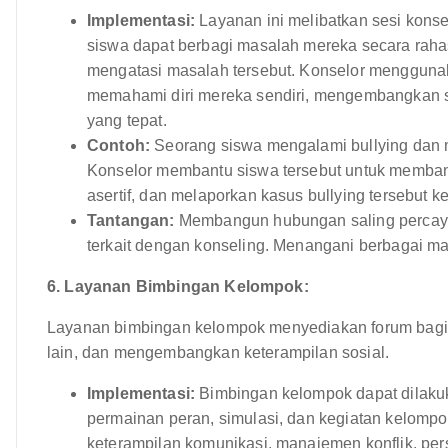
Implementasi:
Layanan ini melibatkan sesi konse
siswa dapat berbagi masalah mereka secara rah
mengatasi masalah tersebut. Konselor mengguna
memahami diri mereka sendiri, mengembangkan st
yang tepat.
Contoh:
Seorang siswa mengalami bullying dan m
Konselor membantu siswa tersebut untuk memba
asertif, dan melaporkan kasus bullying tersebut k
Tantangan:
Membangun hubungan saling percaya 
terkait dengan konseling. Menangani berbagai m
6. Layanan Bimbingan Kelompok:
Layanan bimbingan kelompok menyediakan forum bagi s
lain, dan mengembangkan keterampilan sosial.
Implementasi:
Bimbingan kelompok dapat dilakuka
permainan peran, simulasi, dan kegiatan kelompok
keterampilan komunikasi, manajemen konflik, per