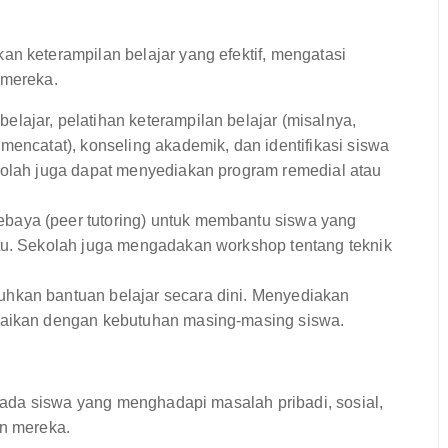
keterampilan belajar yang efektif, mengatasi
 mereka.
lajar, pelatihan keterampilan belajar (misalnya,
mencatat), konseling akademik, dan identifikasi siswa
kolah juga dapat menyediakan program remedial atau
baya (peer tutoring) untuk membantu siswa yang
tu. Sekolah juga mengadakan workshop tentang teknik
hkan bantuan belajar secara dini. Menyediakan
uaikan dengan kebutuhan masing-masing siswa.
ada siswa yang menghadapi masalah pribadi, sosial,
n mereka.