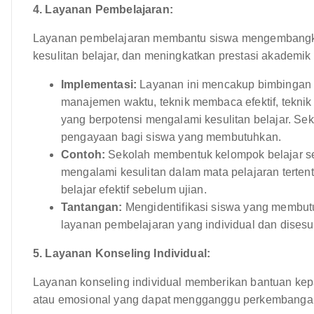
4. Layanan Pembelajaran:
Layanan pembelajaran membantu siswa mengembangkan 
kesulitan belajar, dan meningkatkan prestasi akademik
Implementasi:
Layanan ini mencakup bimbingan be
manajemen waktu, teknik membaca efektif, teknik 
yang berpotensi mengalami kesulitan belajar. Se
pengayaan bagi siswa yang membutuhkan.
Contoh:
Sekolah membentuk kelompok belajar se
mengalami kesulitan dalam mata pelajaran terten
belajar efektif sebelum ujian.
Tantangan:
Mengidentifikasi siswa yang membutu
layanan pembelajaran yang individual dan dises
5. Layanan Konseling Individual:
Layanan konseling individual memberikan bantuan kep
atau emosional yang dapat mengganggu perkembanga