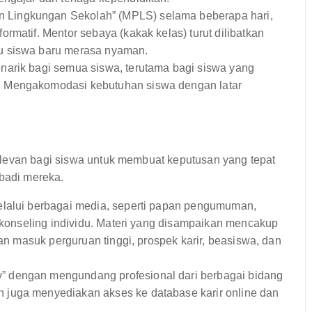
Lingkungan Sekolah” (MPLS) selama beberapa hari,
rmatif. Mentor sebaya (kakak kelas) turut dilibatkan
u siswa baru merasa nyaman.
narik bagi semua siswa, terutama bagi siswa yang
. Mengakomodasi kebutuhan siswa dengan latar
elevan bagi siswa untuk membuat keputusan yang tepat
ibadi mereka.
elalui berbagai media, seperti papan pengumuman,
n konseling individu. Materi yang disampaikan mencakup
tan masuk perguruan tinggi, prospek karir, beasiswa, dan
 dengan mengundang profesional dari berbagai bidang
 juga menyediakan akses ke database karir online dan