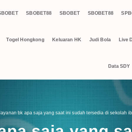
SBOBET
SBOBET88
SBOBET
SBOBET88
SPB
Togel Hongkong
Keluaran HK
Judi Bola
Live 
Data SDY
layanan bk apa saja yang saat ini sudah tersedia di sekolah 
apa saja yang sa