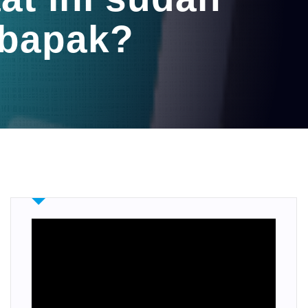
/bapak?