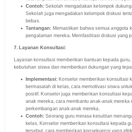
Contoh:
Sekolah mengadakan kelompok dukungan
Sekolah juga mengadakan kelompok diskusi tentang
bebas.
Tantangan:
Memastikan bahwa semua anggota k
pengalaman mereka. Memfasilitasi diskusi yang p
7. Layanan Konsultasi:
Layanan konsultasi memberikan bantuan kepada guru, 
kebutuhan siswa dan memberikan dukungan yang tepat
Implementasi:
Konselor memberikan konsultasi 
bermasalah di kelas, cara memotivasi siswa untuk
positif. Konselor juga memberikan konsultasi ke
anak mereka, cara membantu anak-anak mereka 
perkembangan anak-anak mereka.
Contoh:
Seorang guru merasa kesulitan menangan
kelas. Konselor memberikan konsultasi kepada gu
tersebut, cara memberikan konsekuensi yang efe