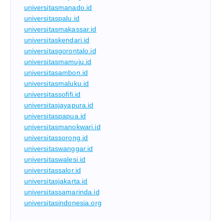
universitasmanado.id
universitaspalu.id
universitasmakassar.id
universitaskendari.id
universitasgorontalo.id
universitasmamuju.id
universitasambon.id
universitasmaluku.id
universitassofifi.id
universitasjayapura.id
universitaspapua.id
universitasmanokwari.id
universitassorong.id
universitaswanggar.id
universitaswalesi.id
universitassalor.id
universitasjakarta.id
universitassamarinda.id
universitasindonesia.org