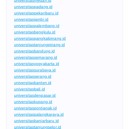
universitasmedan.id
universitaspadang.id
universitaspekanbaru.id
universitasjambi.id
universitaspalembang.id
universitasbengkulu.id
universitaspangkalpinang.id
universitastanjungpinang.id
universitasbandung.id
universitassemarang.id
universitasyogyakarta.id
universitassurabaya.id
universitasserang.id
universitasbanten.id
universitasbali.id
universitasdenpasar.id
universitaskupang.id
universitaspontianak.id
universitaspalangkaraya.id
universitasbanjarbaru.id
universitastanjungselor.id