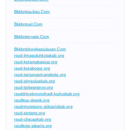
Bkkbnbaubau.com
Bkkbntual.com
Bkkbnternate.com
Bkkbntidorekepulauan.com
rsud-limapuluhkotakab.org
rsud-kotamakassar.org
rsud-kotabogor.org
rsud-tanjungpinangkota.org
rsud-simeuluekab.org
rsud-tpikepriprov.org
rsuddrloekmonohadi-kuduskab.org
rsudksa-depok.org
rsudrtnotopuro-sidoarjokab.org
rsud-sintang.org
rsud-cilacapkab.org
rsudkoja-jakarta.org