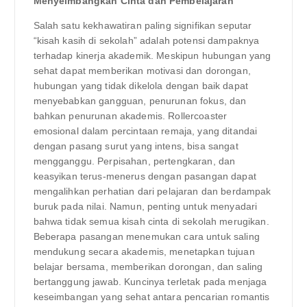
Menyeimbangkan Cinta dan Pembelajaran
Salah satu kekhawatiran paling signifikan seputar
“kisah kasih di sekolah” adalah potensi dampaknya
terhadap kinerja akademik. Meskipun hubungan yang
sehat dapat memberikan motivasi dan dorongan,
hubungan yang tidak dikelola dengan baik dapat
menyebabkan gangguan, penurunan fokus, dan
bahkan penurunan akademis. Rollercoaster
emosional dalam percintaan remaja, yang ditandai
dengan pasang surut yang intens, bisa sangat
mengganggu. Perpisahan, pertengkaran, dan
keasyikan terus-menerus dengan pasangan dapat
mengalihkan perhatian dari pelajaran dan berdampak
buruk pada nilai. Namun, penting untuk menyadari
bahwa tidak semua kisah cinta di sekolah merugikan.
Beberapa pasangan menemukan cara untuk saling
mendukung secara akademis, menetapkan tujuan
belajar bersama, memberikan dorongan, dan saling
bertanggung jawab. Kuncinya terletak pada menjaga
keseimbangan yang sehat antara pencarian romantis