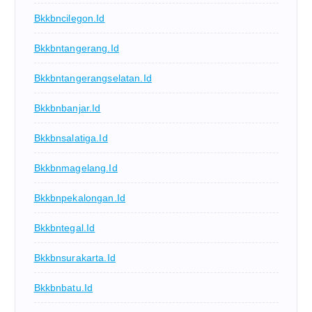
Bkkbncilegon.id
Bkkbntangerang.id
Bkkbntangerangselatan.id
Bkkbnbanjar.id
Bkkbnsalatiga.id
Bkkbnmagelang.id
Bkkbnpekalongan.id
Bkkbntegal.id
Bkkbnsurakarta.id
Bkkbnbatu.id