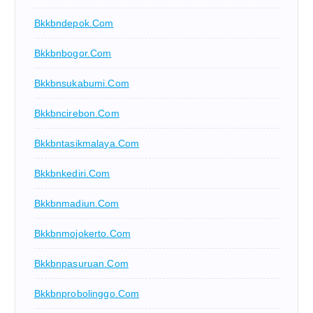
Bkkbndepok.com
Bkkbnbogor.com
Bkkbnsukabumi.com
Bkkbncirebon.com
Bkkbntasikmalaya.com
Bkkbnkediri.com
Bkkbnmadiun.com
Bkkbnmojokerto.com
Bkkbnpasuruan.com
Bkkbnprobolinggo.com