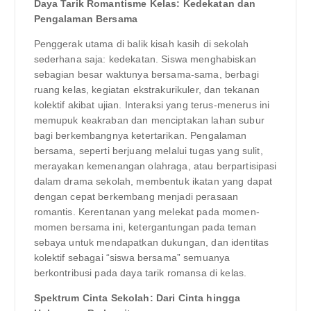
Daya Tarik Romantisme Kelas: Kedekatan dan
Pengalaman Bersama
Penggerak utama di balik kisah kasih di sekolah
sederhana saja: kedekatan. Siswa menghabiskan
sebagian besar waktunya bersama-sama, berbagi
ruang kelas, kegiatan ekstrakurikuler, dan tekanan
kolektif akibat ujian. Interaksi yang terus-menerus ini
memupuk keakraban dan menciptakan lahan subur
bagi berkembangnya ketertarikan. Pengalaman
bersama, seperti berjuang melalui tugas yang sulit,
merayakan kemenangan olahraga, atau berpartisipasi
dalam drama sekolah, membentuk ikatan yang dapat
dengan cepat berkembang menjadi perasaan
romantis. Kerentanan yang melekat pada momen-
momen bersama ini, ketergantungan pada teman
sebaya untuk mendapatkan dukungan, dan identitas
kolektif sebagai “siswa bersama” semuanya
berkontribusi pada daya tarik romansa di kelas.
Spektrum Cinta Sekolah: Dari Cinta hingga