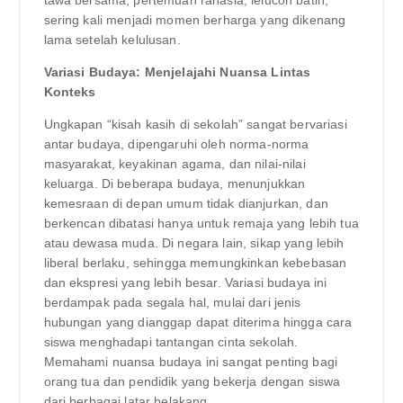
sering kali menjadi momen berharga yang dikenang
lama setelah kelulusan.
Variasi Budaya: Menjelajahi Nuansa Lintas
Konteks
Ungkapan “kisah kasih di sekolah” sangat bervariasi
antar budaya, dipengaruhi oleh norma-norma
masyarakat, keyakinan agama, dan nilai-nilai
keluarga. Di beberapa budaya, menunjukkan
kemesraan di depan umum tidak dianjurkan, dan
berkencan dibatasi hanya untuk remaja yang lebih tua
atau dewasa muda. Di negara lain, sikap yang lebih
liberal berlaku, sehingga memungkinkan kebebasan
dan ekspresi yang lebih besar. Variasi budaya ini
berdampak pada segala hal, mulai dari jenis
hubungan yang dianggap dapat diterima hingga cara
siswa menghadapi tantangan cinta sekolah.
Memahami nuansa budaya ini sangat penting bagi
orang tua dan pendidik yang bekerja dengan siswa
dari berbagai latar belakang.