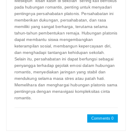
Meskipun “kisah kasih di sekolah” sering kali berfokus
pada hubungan romantis, penting untuk menyadari
pentingnya persahabatan platonis. Persahabatan ini
memberikan dukungan, persahabatan, dan rasa
memiliki yang sangat berharga, terutama selama
tahun-tahun pembentukan remaja. Hubungan platonis
dapat membantu siswa mengembangkan
keterampilan sosial, membangun kepercayaan diri,
dan menghadapi tantangan kehidupan sekolah.
Selain itu, persahabatan ini dapat berfungsi sebagai
penyangga terhadap gejolak emosi dalam hubungan
romantis, menyediakan jaringan yang stabil dan
mendukung selama masa stres atau patah hati.
Memelihara dan menghargai hubungan platonis sama
pentingnya dengan menavigasi kompleksitas cinta
romantis.
Comments 0