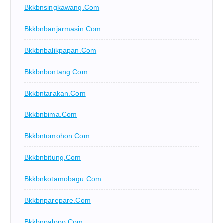
Bkkbnsingkawang.com
Bkkbnbanjarmasin.com
Bkkbnbalikpapan.com
Bkkbnbontang.com
Bkkbntarakan.com
Bkkbnbima.com
Bkkbntomohon.com
Bkkbnbitung.com
Bkkbnkotamobagu.com
Bkkbnparepare.com
Bkkbnpalopo.com