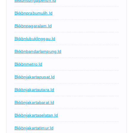
Bkkbnsungaipenuh.id
Bkkbnprabumulih.id
Bkkbnpagaralam.id
Bkkbnlubuklinggau.id
Bkkbnbandarlampung.id
Bkkbnmetro.id
Bkkbnjakartapusat.id
Bkkbnjakartautara.id
Bkkbnjakartabarat.id
Bkkbnjakartaselatan.id
Bkkbnjakartatimur.id