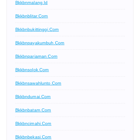
Bkkbnmalang.id
Bkkbnblitar.com
Bkkbnbukittinggi.com
Bkkbnpayakumbuh.com
Bkkbnpariaman.com
Bkkbnsolok.com
Bkkbnsawahlunto.com
Bkkbndumai.com
Bkkbnbatam.com
Bkkbncimahi.com
Bkkbnbekasi.com