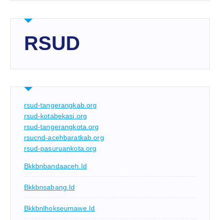
RSUD
rsud-tangerangkab.org
rsud-kotabekasi.org
rsud-tangerangkota.org
rsucnd-acehbaratkab.org
rsud-pasuruankota.org
Bkkbnbandaaceh.id
Bkkbnsabang.id
Bkkbnlhokseumawe.id