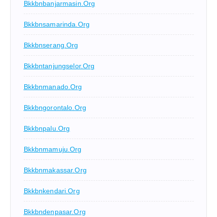
Bkkbnbanjarmasin.org
Bkkbnsamarinda.org
Bkkbnserang.org
Bkkbntanjungselor.org
Bkkbnmanado.org
Bkkbngorontalo.org
Bkkbnpalu.org
Bkkbnmamuju.org
Bkkbnmakassar.org
Bkkbnkendari.org
Bkkbndenpasar.org