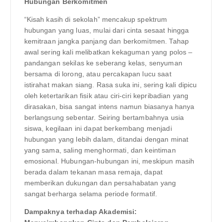
Hubungan Berkomitmen
“Kisah kasih di sekolah” mencakup spektrum
hubungan yang luas, mulai dari cinta sesaat hingga
kemitraan jangka panjang dan berkomitmen. Tahap
awal sering kali melibatkan kekaguman yang polos –
pandangan sekilas ke seberang kelas, senyuman
bersama di lorong, atau percakapan lucu saat
istirahat makan siang. Rasa suka ini, sering kali dipicu
oleh ketertarikan fisik atau ciri-ciri kepribadian yang
dirasakan, bisa sangat intens namun biasanya hanya
berlangsung sebentar. Seiring bertambahnya usia
siswa, kegilaan ini dapat berkembang menjadi
hubungan yang lebih dalam, ditandai dengan minat
yang sama, saling menghormati, dan keintiman
emosional. Hubungan-hubungan ini, meskipun masih
berada dalam tekanan masa remaja, dapat
memberikan dukungan dan persahabatan yang
sangat berharga selama periode formatif.
Dampaknya terhadap Akademisi: