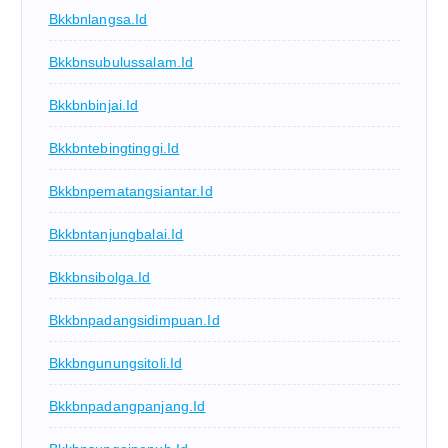
Bkkbnlangsa.id
Bkkbnsubulussalam.id
Bkkbnbinjai.id
Bkkbntebingtinggi.id
Bkkbnpematangsiantar.id
Bkkbntanjungbalai.id
Bkkbnsibolga.id
Bkkbnpadangsidimpuan.id
Bkkbngunungsitoli.id
Bkkbnpadangpanjang.id