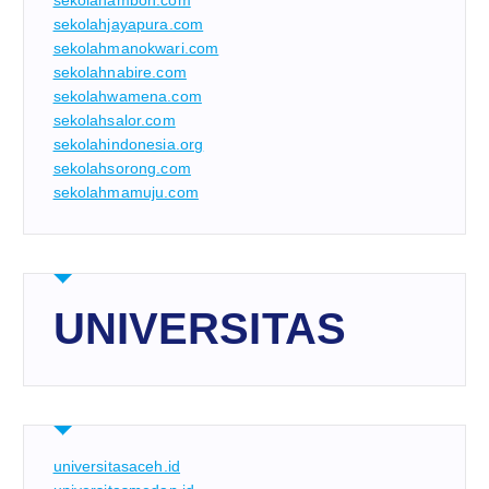
sekolahambon.com
sekolahjayapura.com
sekolahmanokwari.com
sekolahnabire.com
sekolahwamena.com
sekolahsalor.com
sekolahindonesia.org
sekolahsorong.com
sekolahmamuju.com
UNIVERSITAS
universitasaceh.id