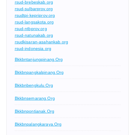
rsud-brebeskab.org
rsud-sulbarprov.org
rsudtpi-kepriprov.org
rsud-langsakota.org
rsud-ntbprov.org
rsud-natunakab.org
rsudkisaran-asahankab.org
rsud-indonesia.org
Bkkbntanjungpinang.org
Bkkbnpangkalpinang.org
Bkkbnbengkulu.org
Bkkbnsemarang.org
Bkkbnpontianak.org
Bkkbnpalangkaraya.org