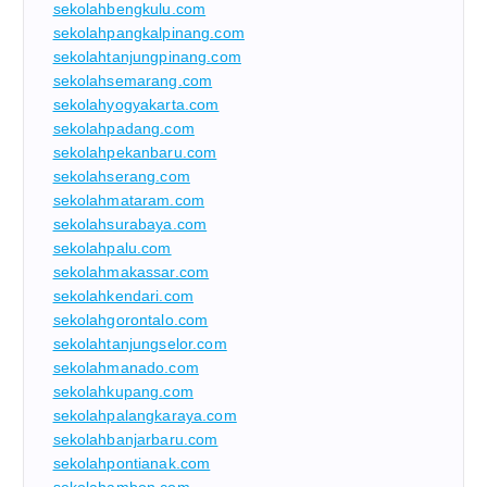
sekolahbengkulu.com
sekolahpangkalpinang.com
sekolahtanjungpinang.com
sekolahsemarang.com
sekolahyogyakarta.com
sekolahpadang.com
sekolahpekanbaru.com
sekolahserang.com
sekolahmataram.com
sekolahsurabaya.com
sekolahpalu.com
sekolahmakassar.com
sekolahkendari.com
sekolahgorontalo.com
sekolahtanjungselor.com
sekolahmanado.com
sekolahkupang.com
sekolahpalangkaraya.com
sekolahbanjarbaru.com
sekolahpontianak.com