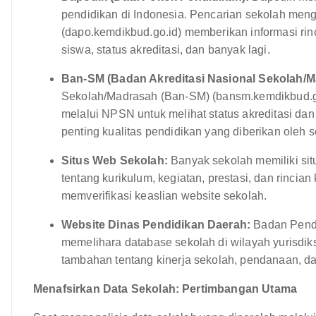
pendidikan di Indonesia. Pencarian sekolah me
(dapo.kemdikbud.go.id) memberikan informasi rinci 
siswa, status akreditasi, dan banyak lagi.
Ban-SM (Badan Akreditasi Nasional Sekolah/M
Sekolah/Madrasah (Ban-SM) (bansm.kemdikbud.g
melalui NPSN untuk melihat status akreditasi dan
penting kualitas pendidikan yang diberikan oleh s
Situs Web Sekolah:
Banyak sekolah memiliki situ
tentang kurikulum, kegiatan, prestasi, dan rinci
memverifikasi keaslian website sekolah.
Website Dinas Pendidikan Daerah:
Badan Pendid
memelihara database sekolah di wilayah yurisdiks
tambahan tentang kinerja sekolah, pendanaan, da
Menafsirkan Data Sekolah: Pertimbangan Utama