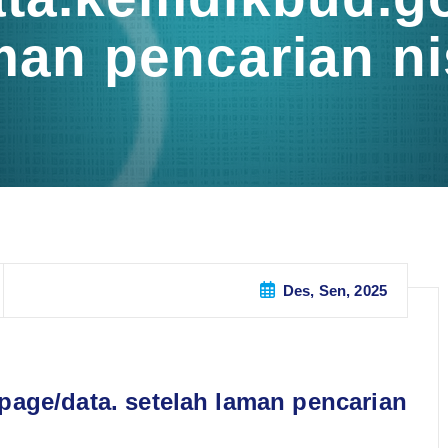
man pencarian n
Des, Sen, 2025
/page/data. setelah laman pencarian