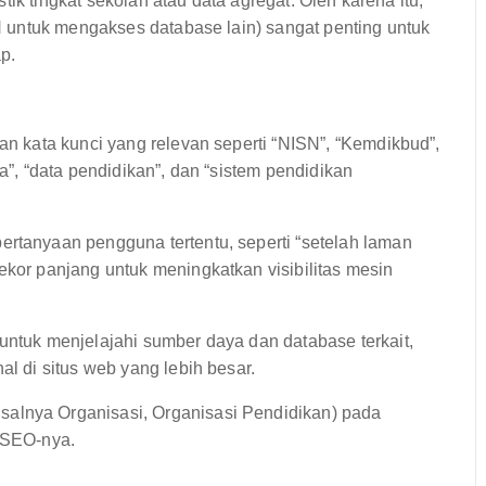
ik tingkat sekolah atau data agregat. Oleh karena itu,
 untuk mengakses database lain) sangat penting untuk
p.
an kata kunci yang relevan seperti “NISN”, “Kemdikbud”,
wa”, “data pendidikan”, dan “sistem pendidikan
pertanyaan pengguna tertentu, seperti “setelah laman
ekor panjang untuk meningkatkan visibilitas mesin
untuk menjelajahi sumber daya dan database terkait,
al di situs web yang lebih besar.
alnya Organisasi, Organisasi Pendidikan) pada
a SEO-nya.