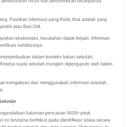
i penelusuran NISN dan penyelidikan selanjutnya,
ng. Pastikan informasi yang Anda lihat adalah yang
Dapodik atau Ban-SM.
kan keakuratan, kesalahan dapat terjadi. Informasi
rifikasi validitasnya.
interpretasikan dalam konteks lokasi sekolah,
 Kinerja suatu sekolah mungkin dipengaruhi oleh faktor-
 saat mengakses dan menggunakan informasi sekolah.
i.
Sekolah
engandalkan halaman pencarian NISN untuk
ini terutama berfokus pada identifikasi siswa secara