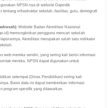
nggunakan NPSN-nya di website Dapodik
tentang infrastruktur sekolah, fasilitas, guru, demografi
adrasah):
Website Badan Akreditasi Nasional
o.id) memungkinkan pengguna mencari sekolah
 laporannya. Akreditasi merupakan salah satu indikator
ekolah.
s web mereka sendiri, yang sering kali berisi informasi
an kontak mereka. NPSN dapat digunakan untuk
ikan setempat (Dinas Pendidikan) sering kali
inya. Basis data ini dapat memberikan informasi
n program spesifik yang ditawarkan.