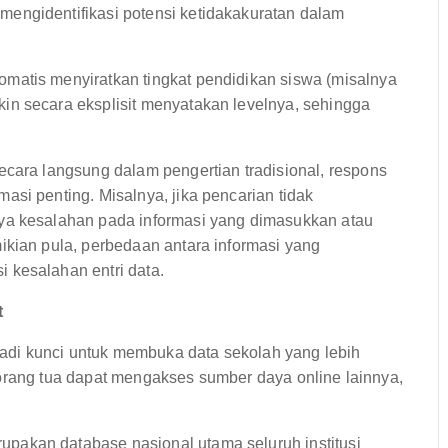
engidentifikasi potensi ketidakakuratan dalam
matis menyiratkan tingkat pendidikan siswa (misalnya
in secara eksplisit menyatakan levelnya, sehingga
cara langsung dalam pengertian tradisional, respons
si penting. Misalnya, jika pencarian tidak
ya kesalahan pada informasi yang dimasukkan atau
ikian pula, perbedaan antara informasi yang
 kesalahan entri data.
t
di kunci untuk membuka data sekolah yang lebih
 orang tua dapat mengakses sumber daya online lainnya,
pakan database nasional utama seluruh institusi