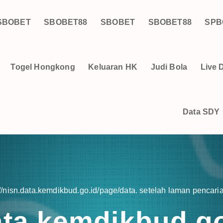
SBOBET
SBOBET88
SBOBET
SBOBET88
SPB
Togel Hongkong
Keluaran HK
Judi Bola
Live 
Data SDY
 //nisn.data.kemdikbud.go.id/page/data. setelah laman pencari
data.kemdikbud.go