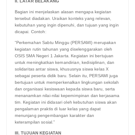
II. LATAR BELAKANG
Bagian ini menjelaskan alasan mengapa kegiatan
tersebut diadakan. Uraikan konteks yang relevan,
kebutuhan yang ingin dipenuhi, dan tujuan yang ingin
dicapai. Contoh:
“Perkemahan Sabtu Minggu (PERSAMI) merupakan
kegiatan rutin tahunan yang diselenggarakan oleh
OSIS SMA Negeri 1 Jakarta. Kegiatan ini bertujuan
untuk meningkatkan kemandirian, kedisiplinan, dan
solidaritas antar siswa, khususnya siswa kelas X
sebagai peserta didik baru. Selain itu, PERSAMI juga
bertujuan untuk memperkenalkan lingkungan sekolah
dan organisasi kesiswaan kepada siswa baru, serta
menanamkan nilai-nilai kepemimpinan dan kerjasama
tim. Kegiatan ini didasari oleh kebutuhan siswa akan
pengalaman praktis di luar kelas yang dapat
menunjang pengembangan karakter dan
keterampilan sosial.”
III. TUJUAN KEGIATAN