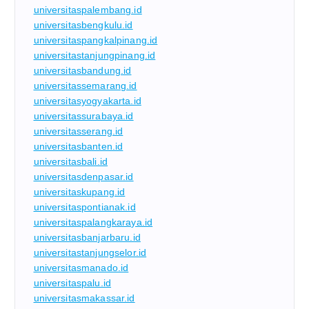
universitaspalembang.id
universitasbengkulu.id
universitaspangkalpinang.id
universitastanjungpinang.id
universitasbandung.id
universitassemarang.id
universitasyogyakarta.id
universitassurabaya.id
universitasserang.id
universitasbanten.id
universitasbali.id
universitasdenpasar.id
universitaskupang.id
universitaspontianak.id
universitaspalangkaraya.id
universitasbanjarbaru.id
universitastanjungselor.id
universitasmanado.id
universitaspalu.id
universitasmakassar.id