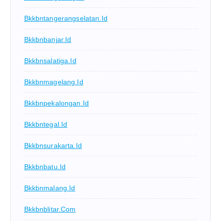
Bkkbntangerangselatan.id
Bkkbnbanjar.id
Bkkbnsalatiga.id
Bkkbnmagelang.id
Bkkbnpekalongan.id
Bkkbntegal.id
Bkkbnsurakarta.id
Bkkbnbatu.id
Bkkbnmalang.id
Bkkbnblitar.com