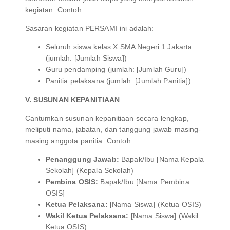
kegiatan. Contoh:
Sasaran kegiatan PERSAMI ini adalah:
Seluruh siswa kelas X SMA Negeri 1 Jakarta
(jumlah: [Jumlah Siswa])
Guru pendamping (jumlah: [Jumlah Guru])
Panitia pelaksana (jumlah: [Jumlah Panitia])
V. SUSUNAN KEPANITIAAN
Cantumkan susunan kepanitiaan secara lengkap,
meliputi nama, jabatan, dan tanggung jawab masing-
masing anggota panitia. Contoh:
Penanggung Jawab:
Bapak/Ibu [Nama Kepala
Sekolah] (Kepala Sekolah)
Pembina OSIS:
Bapak/Ibu [Nama Pembina
OSIS]
Ketua Pelaksana:
[Nama Siswa] (Ketua OSIS)
Wakil Ketua Pelaksana:
[Nama Siswa] (Wakil
Ketua OSIS)