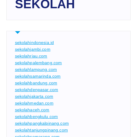
SEKOLAH
sekolahindonesia.id
sekolahjambi.com
sekolahriau.com
sekolahpalembang.com
sekolahlampung.com
sekolahsamarinda.com
sekolahbandung.com
sekolahdenpasar.com
sekolahjakarta.com
sekolahmedan.com
sekolahaceh.com
sekolahbengkulu.com
sekolahpangkalpinang.com
sekolahtanjungpinang.com
sekolahsemarang.com