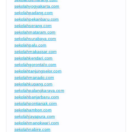
sekolahyogyakarta.com
sekolahpadang.com
sekolahpekanbaru.com
sekolahserang.com
sekolahmataram.com
sekolahsurabaya.com
sekolahpalu.com
sekolahmakassar.com
sekolahkendari.com
sekolahgorontalo.com
sekolahtanjungselor.com
sekolahmanado.com
sekolahkupang.com
sekolahpalangkaraya.com
sekolahbanjarbaru.com
sekolahpontianak.com
sekolahambon.com
sekolahjayapura.com
sekolahmanokwari.com
sekolahnabire.com