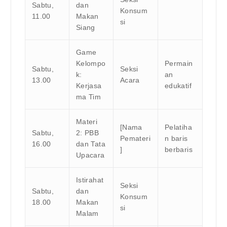
Sabtu,
dan
Konsum
11.00
Makan
si
Siang
Game
Kelompo
Permain
Sabtu,
Seksi
k:
an
13.00
Acara
Kerjasa
edukatif
ma Tim
Materi
[Nama
Pelatiha
Sabtu,
2: PBB
Pemateri
n baris
16.00
dan Tata
]
berbaris
Upacara
Istirahat
Seksi
Sabtu,
dan
Konsum
18.00
Makan
si
Malam