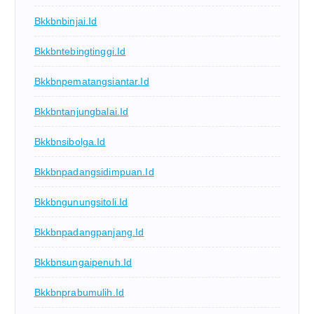
Bkkbnbinjai.id
Bkkbntebingtinggi.id
Bkkbnpematangsiantar.id
Bkkbntanjungbalai.id
Bkkbnsibolga.id
Bkkbnpadangsidimpuan.id
Bkkbngunungsitoli.id
Bkkbnpadangpanjang.id
Bkkbnsungaipenuh.id
Bkkbnprabumulih.id