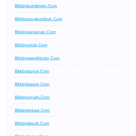
Bkkbnbukittinggi.com
Bkkbnpayakumbuh.com
Bkkbnpariaman.com
Bkkbnsolok.com
Bkkbnsawahlunto.com
Bkkbndumai.com
Bkkbnbatam.com
Bkkbncimahi.com
Bkkbnbekasi.com
Bkkbndepok.com