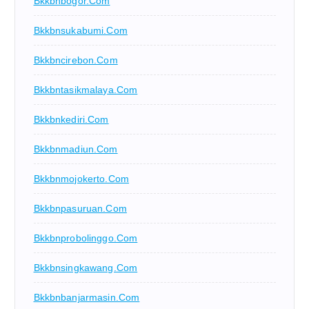
Bkkbnbogor.com
Bkkbnsukabumi.com
Bkkbncirebon.com
Bkkbntasikmalaya.com
Bkkbnkediri.com
Bkkbnmadiun.com
Bkkbnmojokerto.com
Bkkbnpasuruan.com
Bkkbnprobolinggo.com
Bkkbnsingkawang.com
Bkkbnbanjarmasin.com