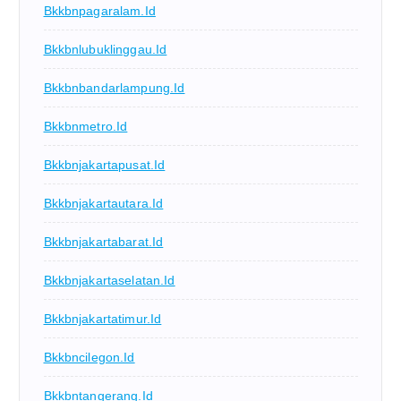
Bkkbnpagaralam.id
Bkkbnlubuklinggau.id
Bkkbnbandarlampung.id
Bkkbnmetro.id
Bkkbnjakartapusat.id
Bkkbnjakartautara.id
Bkkbnjakartabarat.id
Bkkbnjakartaselatan.id
Bkkbnjakartatimur.id
Bkkbncilegon.id
Bkkbntangerang.id