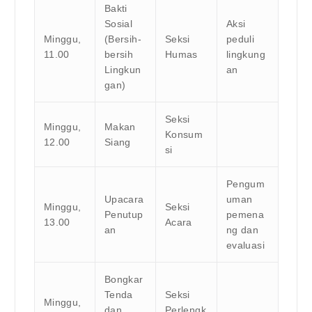
Bakti
Sosial
Aksi
Minggu,
(Bersih-
Seksi
peduli
11.00
bersih
Humas
lingkung
Lingkun
an
gan)
Seksi
Minggu,
Makan
Konsum
12.00
Siang
si
Pengum
Upacara
uman
Minggu,
Seksi
Penutup
pemena
13.00
Acara
an
ng dan
evaluasi
Bongkar
Tenda
Seksi
Minggu,
dan
Perlengk