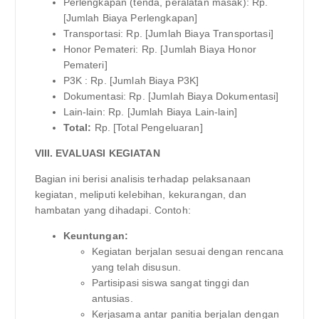
Perlengkapan (tenda, peralatan masak): Rp.
[Jumlah Biaya Perlengkapan]
Transportasi: Rp. [Jumlah Biaya Transportasi]
Honor Pemateri: Rp. [Jumlah Biaya Honor
Pemateri]
P3K : Rp. [Jumlah Biaya P3K]
Dokumentasi: Rp. [Jumlah Biaya Dokumentasi]
Lain-lain: Rp. [Jumlah Biaya Lain-lain]
Total:
Rp. [Total Pengeluaran]
VIII. EVALUASI KEGIATAN
Bagian ini berisi analisis terhadap pelaksanaan
kegiatan, meliputi kelebihan, kekurangan, dan
hambatan yang dihadapi. Contoh:
Keuntungan:
Kegiatan berjalan sesuai dengan rencana
yang telah disusun.
Partisipasi siswa sangat tinggi dan
antusias.
Kerjasama antar panitia berjalan dengan