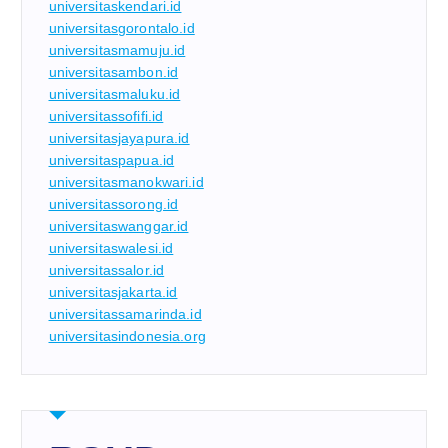
universitaskendari.id
universitasgorontalo.id
universitasmamuju.id
universitasambon.id
universitasmaluku.id
universitassofifi.id
universitasjayapura.id
universitaspapua.id
universitasmanokwari.id
universitassorong.id
universitaswanggar.id
universitaswalesi.id
universitassalor.id
universitasjakarta.id
universitassamarinda.id
universitasindonesia.org