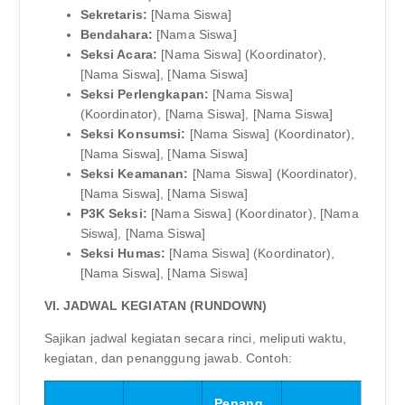
Sekretaris:
[Nama Siswa]
Bendahara:
[Nama Siswa]
Seksi Acara:
[Nama Siswa] (Koordinator),
[Nama Siswa], [Nama Siswa]
Seksi Perlengkapan:
[Nama Siswa]
(Koordinator), [Nama Siswa], [Nama Siswa]
Seksi Konsumsi:
[Nama Siswa] (Koordinator),
[Nama Siswa], [Nama Siswa]
Seksi Keamanan:
[Nama Siswa] (Koordinator),
[Nama Siswa], [Nama Siswa]
P3K Seksi:
[Nama Siswa] (Koordinator), [Nama
Siswa], [Nama Siswa]
Seksi Humas:
[Nama Siswa] (Koordinator),
[Nama Siswa], [Nama Siswa]
VI. JADWAL KEGIATAN (RUNDOWN)
Sajikan jadwal kegiatan secara rinci, meliputi waktu,
kegiatan, dan penanggung jawab. Contoh:
Penang