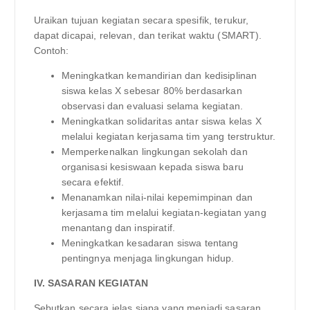
Uraikan tujuan kegiatan secara spesifik, terukur,
dapat dicapai, relevan, dan terikat waktu (SMART).
Contoh:
Meningkatkan kemandirian dan kedisiplinan
siswa kelas X sebesar 80% berdasarkan
observasi dan evaluasi selama kegiatan.
Meningkatkan solidaritas antar siswa kelas X
melalui kegiatan kerjasama tim yang terstruktur.
Memperkenalkan lingkungan sekolah dan
organisasi kesiswaan kepada siswa baru
secara efektif.
Menanamkan nilai-nilai kepemimpinan dan
kerjasama tim melalui kegiatan-kegiatan yang
menantang dan inspiratif.
Meningkatkan kesadaran siswa tentang
pentingnya menjaga lingkungan hidup.
IV. SASARAN KEGIATAN
Sebutkan secara jelas siapa yang menjadi sasaran