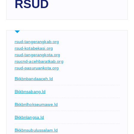
RSUD
rsud-tangerangkab.org
rsud-kotabekasi.org
rsud-tangerangkota.org
rsucnd-acehbaratkab.org
rsud-pasuruankota.org
Bkkbnbandaaceh.id
Bkkbnsabang.id
Bkkbnlhokseumawe.id
Bkkbnlangsa.id
Bkkbnsubulussalam.id