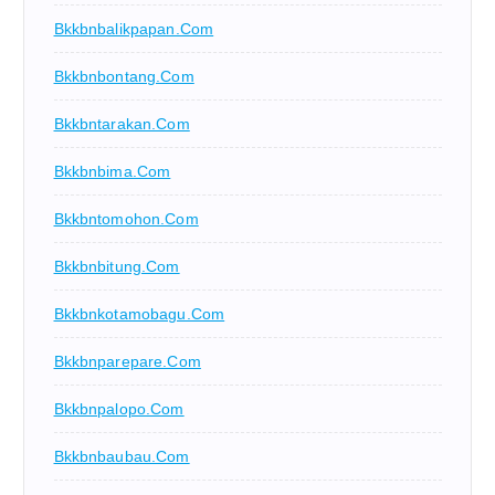
Bkkbnbalikpapan.com
Bkkbnbontang.com
Bkkbntarakan.com
Bkkbnbima.com
Bkkbntomohon.com
Bkkbnbitung.com
Bkkbnkotamobagu.com
Bkkbnparepare.com
Bkkbnpalopo.com
Bkkbnbaubau.com