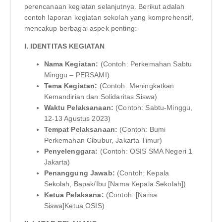
perencanaan kegiatan selanjutnya. Berikut adalah
contoh laporan kegiatan sekolah yang komprehensif,
mencakup berbagai aspek penting:
I. IDENTITAS KEGIATAN
Nama Kegiatan:
(Contoh: Perkemahan Sabtu
Minggu – PERSAMI)
Tema Kegiatan:
(Contoh: Meningkatkan
Kemandirian dan Solidaritas Siswa)
Waktu Pelaksanaan:
(Contoh: Sabtu-Minggu,
12-13 Agustus 2023)
Tempat Pelaksanaan:
(Contoh: Bumi
Perkemahan Cibubur, Jakarta Timur)
Penyelenggara:
(Contoh: OSIS SMA Negeri 1
Jakarta)
Penanggung Jawab:
(Contoh: Kepala
Sekolah, Bapak/Ibu [Nama Kepala Sekolah])
Ketua Pelaksana:
(Contoh: [Nama
Siswa]Ketua OSIS)