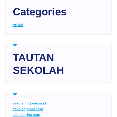
Categories
Artikel
TAUTAN
SEKOLAH
sekolahindonesia.id
sekolahjambi.com
sekolahriau.com