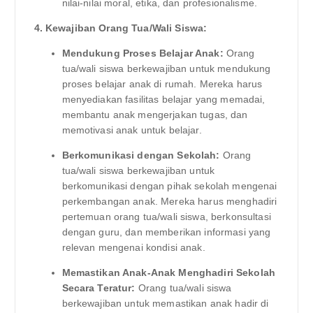
nilai-nilai moral, etika, dan profesionalisme.
4. Kewajiban Orang Tua/Wali Siswa:
Mendukung Proses Belajar Anak:
Orang
tua/wali siswa berkewajiban untuk mendukung
proses belajar anak di rumah. Mereka harus
menyediakan fasilitas belajar yang memadai,
membantu anak mengerjakan tugas, dan
memotivasi anak untuk belajar.
Berkomunikasi dengan Sekolah:
Orang
tua/wali siswa berkewajiban untuk
berkomunikasi dengan pihak sekolah mengenai
perkembangan anak. Mereka harus menghadiri
pertemuan orang tua/wali siswa, berkonsultasi
dengan guru, dan memberikan informasi yang
relevan mengenai kondisi anak.
Memastikan Anak-Anak Menghadiri Sekolah
Secara Teratur:
Orang tua/wali siswa
berkewajiban untuk memastikan anak hadir di