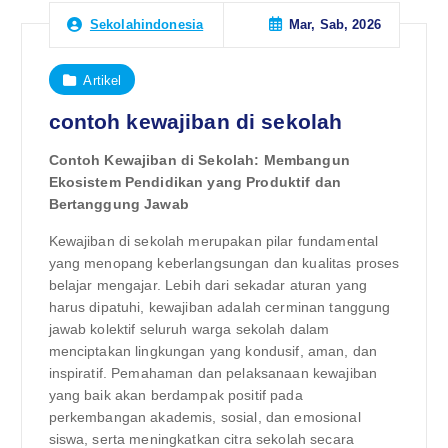
Mar, Sab, 2026
Sekolahindonesia
Artikel
contoh kewajiban di sekolah
Contoh Kewajiban di Sekolah: Membangun
Ekosistem Pendidikan yang Produktif dan
Bertanggung Jawab
Kewajiban di sekolah merupakan pilar fundamental
yang menopang keberlangsungan dan kualitas proses
belajar mengajar. Lebih dari sekadar aturan yang
harus dipatuhi, kewajiban adalah cerminan tanggung
jawab kolektif seluruh warga sekolah dalam
menciptakan lingkungan yang kondusif, aman, dan
inspiratif. Pemahaman dan pelaksanaan kewajiban
yang baik akan berdampak positif pada
perkembangan akademis, sosial, dan emosional
siswa, serta meningkatkan citra sekolah secara