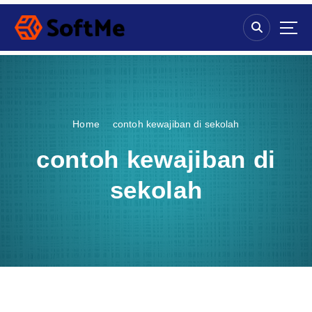
S
k
i
p
t
o
c
o
Home
contoh kewajiban di sekolah
n
t
contoh kewajiban di
e
n
sekolah
t