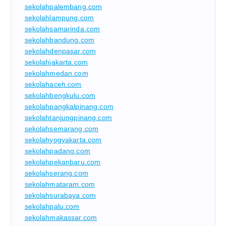
sekolahpalembang.com
sekolahlampung.com
sekolahsamarinda.com
sekolahbandung.com
sekolahdenpasar.com
sekolahjakarta.com
sekolahmedan.com
sekolahaceh.com
sekolahbengkulu.com
sekolahpangkalpinang.com
sekolahtanjungpinang.com
sekolahsemarang.com
sekolahyogyakarta.com
sekolahpadang.com
sekolahpekanbaru.com
sekolahserang.com
sekolahmataram.com
sekolahsurabaya.com
sekolahpalu.com
sekolahmakassar.com