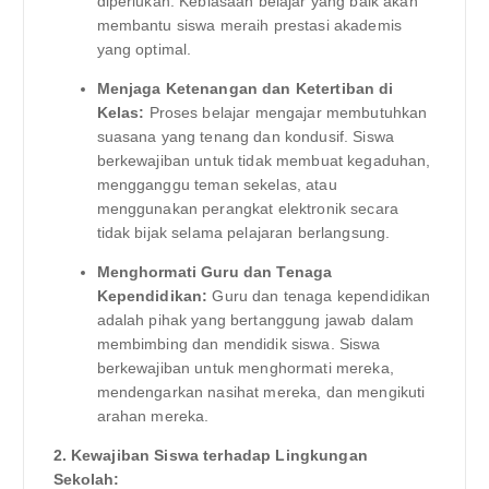
diperlukan. Kebiasaan belajar yang baik akan
membantu siswa meraih prestasi akademis
yang optimal.
Menjaga Ketenangan dan Ketertiban di
Kelas:
Proses belajar mengajar membutuhkan
suasana yang tenang dan kondusif. Siswa
berkewajiban untuk tidak membuat kegaduhan,
mengganggu teman sekelas, atau
menggunakan perangkat elektronik secara
tidak bijak selama pelajaran berlangsung.
Menghormati Guru dan Tenaga
Kependidikan:
Guru dan tenaga kependidikan
adalah pihak yang bertanggung jawab dalam
membimbing dan mendidik siswa. Siswa
berkewajiban untuk menghormati mereka,
mendengarkan nasihat mereka, dan mengikuti
arahan mereka.
2. Kewajiban Siswa terhadap Lingkungan
Sekolah: