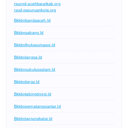
rsucnd-acehbaratkab.org
rsud-pasuruankota.org
Bkkbnbandaaceh.id
Bkkbnsabang.id
Bkkbnlhokseumawe.id
Bkkbnlangsa.id
Bkkbnsubulussalam.id
Bkkbnbinjai.id
Bkkbntebingtinggi.id
Bkkbnpematangsiantar.id
Bkkbntanjungbalai.id