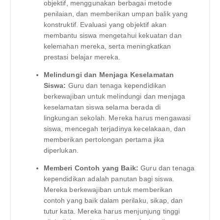
objektif, menggunakan berbagai metode
penilaian, dan memberikan umpan balik yang
konstruktif. Evaluasi yang objektif akan
membantu siswa mengetahui kekuatan dan
kelemahan mereka, serta meningkatkan
prestasi belajar mereka.
Melindungi dan Menjaga Keselamatan
Siswa:
Guru dan tenaga kependidikan
berkewajiban untuk melindungi dan menjaga
keselamatan siswa selama berada di
lingkungan sekolah. Mereka harus mengawasi
siswa, mencegah terjadinya kecelakaan, dan
memberikan pertolongan pertama jika
diperlukan.
Memberi Contoh yang Baik:
Guru dan tenaga
kependidikan adalah panutan bagi siswa.
Mereka berkewajiban untuk memberikan
contoh yang baik dalam perilaku, sikap, dan
tutur kata. Mereka harus menjunjung tinggi