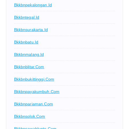
Bkkbnpekalongan.id
Bkkbntegal.id
Bkkbnsurakarta.id
Bkkbnbatu.id
Bkkbnmalang.id
Bkkbnblitar.com
Bkkbnbukittinggi.com
Bkkbnpayakumbuh.com
Bkkbnpariaman.com
Bkkbnsolok.com
Bkkbnsawahlunto.com