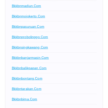
Bkkbnmadiun.com
Bkkbnmojokerto.com
Bkkbnpasuruan.com
Bkkbnprobolinggo.com
Bkkbnsingkawang.com
Bkkbnbanjarmasin.com
Bkkbnbalikpapan.com
Bkkbnbontang.com
Bkkbntarakan.com
Bkkbnbima.com