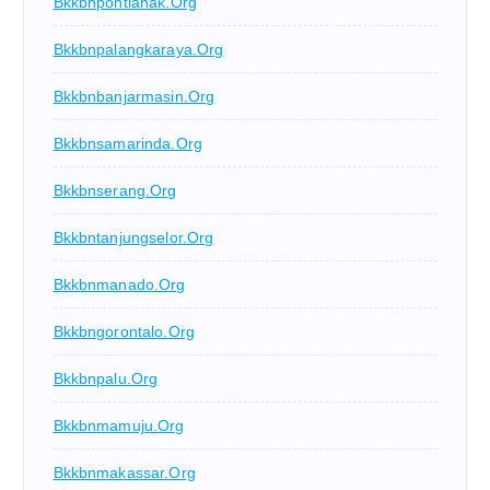
Bkkbnpontianak.org
Bkkbnpalangkaraya.org
Bkkbnbanjarmasin.org
Bkkbnsamarinda.org
Bkkbnserang.org
Bkkbntanjungselor.org
Bkkbnmanado.org
Bkkbngorontalo.org
Bkkbnpalu.org
Bkkbnmamuju.org
Bkkbnmakassar.org