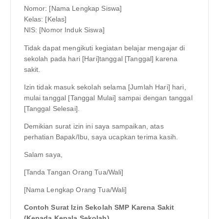
Nomor: [Nama Lengkap Siswa]
Kelas: [Kelas]
NIS: [Nomor Induk Siswa]
Tidak dapat mengikuti kegiatan belajar mengajar di
sekolah pada hari [Hari]tanggal [Tanggal] karena
sakit.
Izin tidak masuk sekolah selama [Jumlah Hari] hari,
mulai tanggal [Tanggal Mulai] sampai dengan tanggal
[Tanggal Selesai].
Demikian surat izin ini saya sampaikan, atas
perhatian Bapak/Ibu, saya ucapkan terima kasih.
Salam saya,
[Tanda Tangan Orang Tua/Wali]
[Nama Lengkap Orang Tua/Wali]
Contoh Surat Izin Sekolah SMP Karena Sakit
(Kepada Kepala Sekolah)