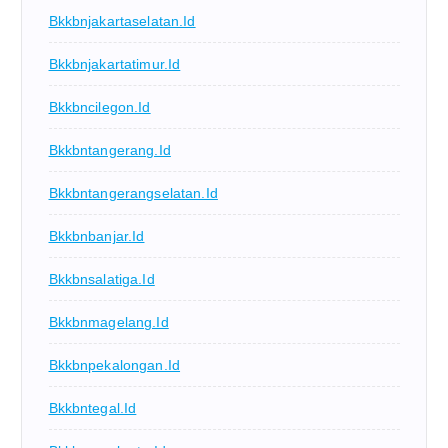
Bkkbnjakartaselatan.id
Bkkbnjakartatimur.id
Bkkbncilegon.id
Bkkbntangerang.id
Bkkbntangerangselatan.id
Bkkbnbanjar.id
Bkkbnsalatiga.id
Bkkbnmagelang.id
Bkkbnpekalongan.id
Bkkbntegal.id