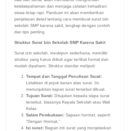
ketidakpahaman dan menjaga catatan kehadiran
siswa tetap rapi. Panduan ini akan memberikan
penjelasan detail tentang cara membuat surat izin
sekolah SMP karena sakit, lengkap dengan contoh
dan tips penting.
Struktur Surat Izin Sekolah SMP Karena Sakit
Surat izin sekolah, meskipun sederhana, memiliki
struktur yang harus diikuti agar terlihat formal dan
mudah dipahami. Struktur standar meliputi:
Tempat dan Tanggal Penulisan Surat:
Letakkan di pojok kanan atas surat. Ini
menunjukkan kapan surat tersebut dibuat.
Tujuan Surat:
Ditujukan kepada siapa surat
tersebut, biasanya Kepala Sekolah atau Wali
Kelas.
Salam Pembukaan:
Sapaan hormat, seperti
“Dengan Hormat,”.
Isi surat:
Bagian inti surat yang menjelaskan