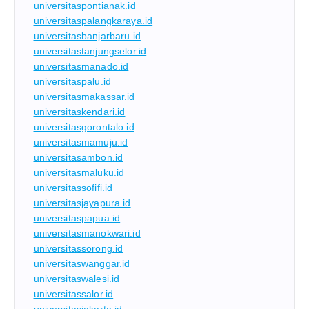
universitaspontianak.id
universitaspalangkaraya.id
universitasbanjarbaru.id
universitastanjungselor.id
universitasmanado.id
universitaspalu.id
universitasmakassar.id
universitaskendari.id
universitasgorontalo.id
universitasmamuju.id
universitasambon.id
universitasmaluku.id
universitassofifi.id
universitasjayapura.id
universitaspapua.id
universitasmanokwari.id
universitassorong.id
universitaswanggar.id
universitaswalesi.id
universitassalor.id