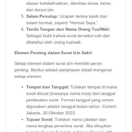
alasan ketidakhadiran, identitas siswa, kelas,
dan durasi izin.
Salam Penutup:
Ucapan terima kasih dan
salam hormat, seperti “Hormat Saya,”.
Tanda Tangan dan Nama Orang Tua/Wali:
Sebagai bukti bahwa surat tersebut sah dan
diketahui oleh orang tua/wali.
Elemen Penting dalam Surat Izin Sakit
Setiap elemen dalam surat izin memiliki peran
penting. Berikut adalah penjelasan detail mengenai
setiap elemen:
Tempat dan Tanggal:
Tuliskan tempat di mana
surat dibuat (biasanya nama kota) dan tanggal
pembuatan surat. Format tanggal yang umum
digunakan adalah tanggal-bulan-tahun. Contoh:
Jakarta, 26 Oktober 2023.
Tujuan Surat:
Tuliskan nama jabatan dan
nama lengkap penerima surat. Jika ditujukan