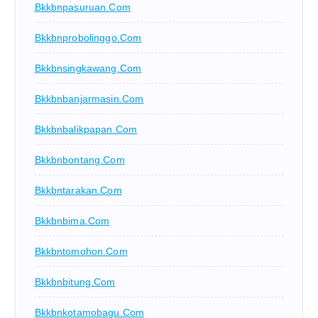
Bkkbnpasuruan.com
Bkkbnprobolinggo.com
Bkkbnsingkawang.com
Bkkbnbanjarmasin.com
Bkkbnbalikpapan.com
Bkkbnbontang.com
Bkkbntarakan.com
Bkkbnbima.com
Bkkbntomohon.com
Bkkbnbitung.com
Bkkbnkotamobagu.com