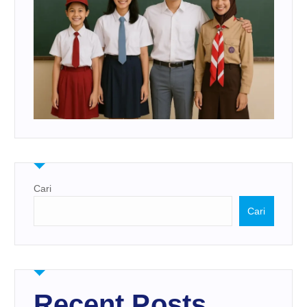
Cari
Cari
Recent Posts