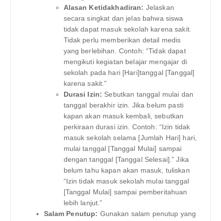
Alasan Ketidakhadiran:
Jelaskan
secara singkat dan jelas bahwa siswa
tidak dapat masuk sekolah karena sakit.
Tidak perlu memberikan detail medis
yang berlebihan. Contoh: “Tidak dapat
mengikuti kegiatan belajar mengajar di
sekolah pada hari [Hari]tanggal [Tanggal]
karena sakit.”
Durasi Izin:
Sebutkan tanggal mulai dan
tanggal berakhir izin. Jika belum pasti
kapan akan masuk kembali, sebutkan
perkiraan durasi izin. Contoh: “Izin tidak
masuk sekolah selama [Jumlah Hari] hari,
mulai tanggal [Tanggal Mulai] sampai
dengan tanggal [Tanggal Selesai].” Jika
belum tahu kapan akan masuk, tuliskan
“Izin tidak masuk sekolah mulai tanggal
[Tanggal Mulai] sampai pemberitahuan
lebih lanjut.”
Salam Penutup:
Gunakan salam penutup yang