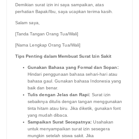
Demikian surat izin ini saya sampaikan, atas
perhatian Bapak/Ibu, saya ucapkan terima kasih.
Salam saya,
[Tanda Tangan Orang Tua/Wali]
[Nama Lengkap Orang Tua/Wali]
Tips Penting dalam Membuat Surat Izin Sakit
Gunakan Bahasa yang Formal dan Sopan:
Hindari penggunaan bahasa sehari-hari atau
bahasa gaul. Gunakan bahasa Indonesia yang
baik dan benar.
Tulis dengan Jelas dan Rapi:
Surat izin
sebaiknya ditulis dengan tangan menggunakan
tinta hitam atau biru. Jika diketik, gunakan font
yang mudah dibaca.
Sampaikan Surat Secepatnya:
Usahakan
untuk menyampaikan surat izin sesegera
mungkin setelah siswa sakit. Jika