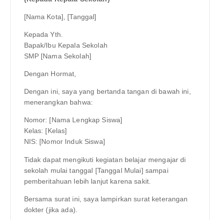
[Nama Kota], [Tanggal]
Kepada Yth.
Bapak/Ibu Kepala Sekolah
SMP [Nama Sekolah]
Dengan Hormat,
Dengan ini, saya yang bertanda tangan di bawah ini,
menerangkan bahwa:
Nomor: [Nama Lengkap Siswa]
Kelas: [Kelas]
NIS: [Nomor Induk Siswa]
Tidak dapat mengikuti kegiatan belajar mengajar di
sekolah mulai tanggal [Tanggal Mulai] sampai
pemberitahuan lebih lanjut karena sakit.
Bersama surat ini, saya lampirkan surat keterangan
dokter (jika ada).