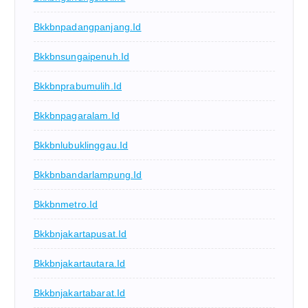
Bkkbnpadangpanjang.id
Bkkbnsungaipenuh.id
Bkkbnprabumulih.id
Bkkbnpagaralam.id
Bkkbnlubuklinggau.id
Bkkbnbandarlampung.id
Bkkbnmetro.id
Bkkbnjakartapusat.id
Bkkbnjakartautara.id
Bkkbnjakartabarat.id