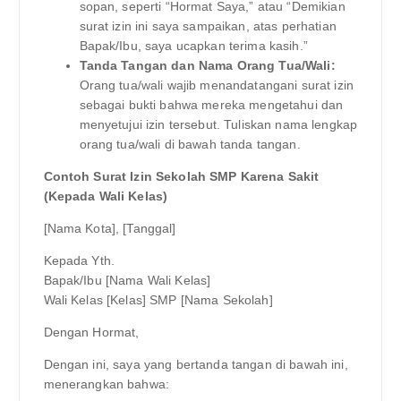
sopan, seperti “Hormat Saya,” atau “Demikian
surat izin ini saya sampaikan, atas perhatian
Bapak/Ibu, saya ucapkan terima kasih.”
Tanda Tangan dan Nama Orang Tua/Wali:
Orang tua/wali wajib menandatangani surat izin
sebagai bukti bahwa mereka mengetahui dan
menyetujui izin tersebut. Tuliskan nama lengkap
orang tua/wali di bawah tanda tangan.
Contoh Surat Izin Sekolah SMP Karena Sakit
(Kepada Wali Kelas)
[Nama Kota], [Tanggal]
Kepada Yth.
Bapak/Ibu [Nama Wali Kelas]
Wali Kelas [Kelas] SMP [Nama Sekolah]
Dengan Hormat,
Dengan ini, saya yang bertanda tangan di bawah ini,
menerangkan bahwa: