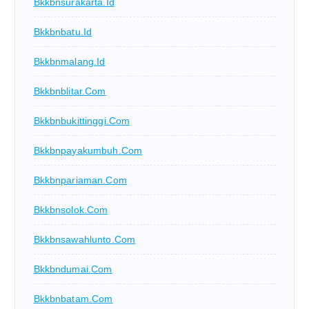
Bkkbnsurakarta.id
Bkkbnbatu.id
Bkkbnmalang.id
Bkkbnblitar.com
Bkkbnbukittinggi.com
Bkkbnpayakumbuh.com
Bkkbnpariaman.com
Bkkbnsolok.com
Bkkbnsawahlunto.com
Bkkbndumai.com
Bkkbnbatam.com