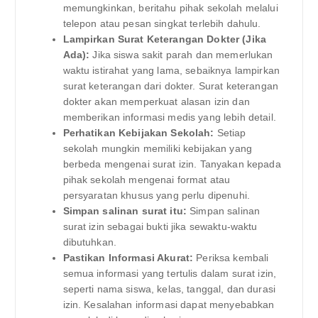
memungkinkan, beritahu pihak sekolah melalui
telepon atau pesan singkat terlebih dahulu.
Lampirkan Surat Keterangan Dokter (Jika
Ada):
Jika siswa sakit parah dan memerlukan
waktu istirahat yang lama, sebaiknya lampirkan
surat keterangan dari dokter. Surat keterangan
dokter akan memperkuat alasan izin dan
memberikan informasi medis yang lebih detail.
Perhatikan Kebijakan Sekolah:
Setiap
sekolah mungkin memiliki kebijakan yang
berbeda mengenai surat izin. Tanyakan kepada
pihak sekolah mengenai format atau
persyaratan khusus yang perlu dipenuhi.
Simpan salinan surat itu:
Simpan salinan
surat izin sebagai bukti jika sewaktu-waktu
dibutuhkan.
Pastikan Informasi Akurat:
Periksa kembali
semua informasi yang tertulis dalam surat izin,
seperti nama siswa, kelas, tanggal, dan durasi
izin. Kesalahan informasi dapat menyebabkan