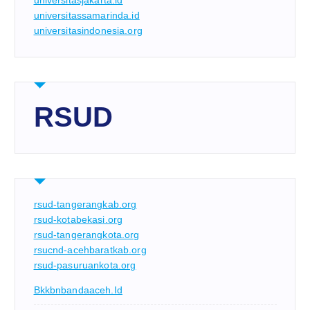
universitasjakarta.id
universitassamarinda.id
universitasindonesia.org
RSUD
rsud-tangerangkab.org
rsud-kotabekasi.org
rsud-tangerangkota.org
rsucnd-acehbaratkab.org
rsud-pasuruankota.org
Bkkbnbandaaceh.id