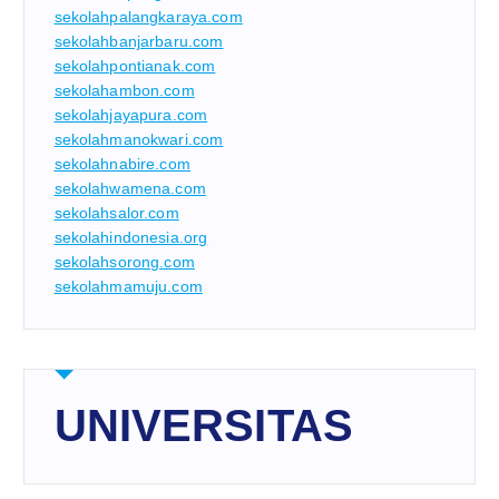
sekolahpalangkaraya.com
sekolahbanjarbaru.com
sekolahpontianak.com
sekolahambon.com
sekolahjayapura.com
sekolahmanokwari.com
sekolahnabire.com
sekolahwamena.com
sekolahsalor.com
sekolahindonesia.org
sekolahsorong.com
sekolahmamuju.com
UNIVERSITAS