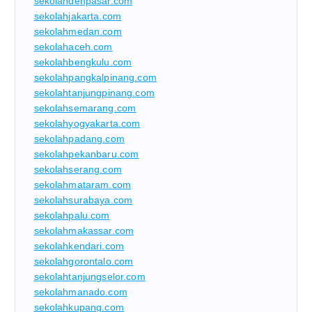
sekolahdenpasar.com
sekolahjakarta.com
sekolahmedan.com
sekolahaceh.com
sekolahbengkulu.com
sekolahpangkalpinang.com
sekolahtanjungpinang.com
sekolahsemarang.com
sekolahyogyakarta.com
sekolahpadang.com
sekolahpekanbaru.com
sekolahserang.com
sekolahmataram.com
sekolahsurabaya.com
sekolahpalu.com
sekolahmakassar.com
sekolahkendari.com
sekolahgorontalo.com
sekolahtanjungselor.com
sekolahmanado.com
sekolahkupang.com