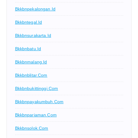
Bkkbnpekalongan.id
Bkkbntegal.id
Bkkbnsurakarta.id
Bkkbnbatu.id
Bkkbnmalang.id
Bkkbnblitar.com
Bkkbnbukittinggi.com
Bkkbnpayakumbuh.com
Bkkbnpariaman.com
Bkkbnsolok.com