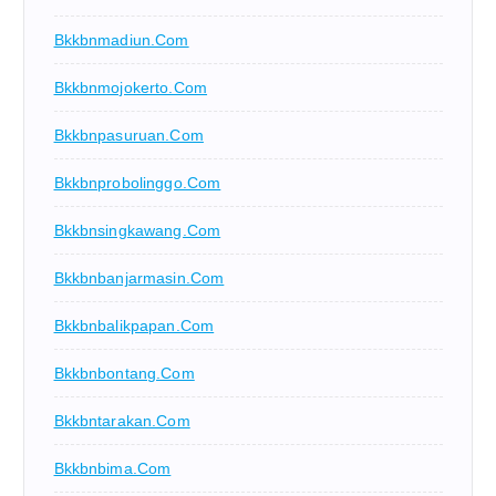
Bkkbnmadiun.com
Bkkbnmojokerto.com
Bkkbnpasuruan.com
Bkkbnprobolinggo.com
Bkkbnsingkawang.com
Bkkbnbanjarmasin.com
Bkkbnbalikpapan.com
Bkkbnbontang.com
Bkkbntarakan.com
Bkkbnbima.com