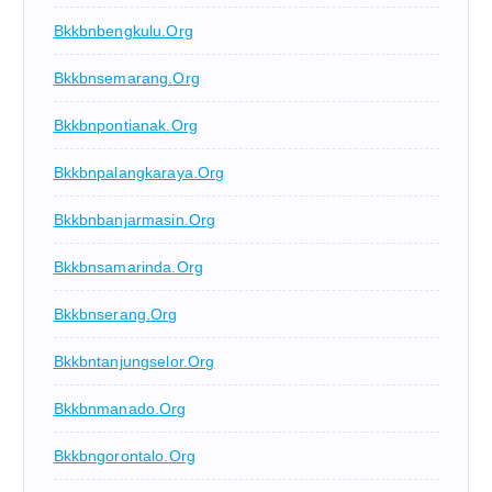
Bkkbnbengkulu.org
Bkkbnsemarang.org
Bkkbnpontianak.org
Bkkbnpalangkaraya.org
Bkkbnbanjarmasin.org
Bkkbnsamarinda.org
Bkkbnserang.org
Bkkbntanjungselor.org
Bkkbnmanado.org
Bkkbngorontalo.org