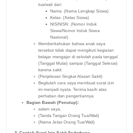
tua/wali dari:
Nama: (Nama Lengkap Siswa)
Kelas: (Kelas Siswa)
NIS/NISN: (Nomor Induk
Siswa/Nomor Induk Siswa
Nasional)
Memberitahukan bahwa anak saya
tersebut tidak dapat mengikuti kegiatan
belajar mengajar di sekolah pada tanggal
(Tanggal Mulai) sampai (Tanggal Selesai)
karena sakit.
(Penjelasan Singkat Alasan Sakit)
Begitulah cara saya membuat surat izin
ini menjadi nyata. Terima kasih atas
perhatian dan pengertiannya.
Bagian Bawah (Penutup):
salam saya,
(Tanda Tangan Orang Tua/Wali)
(Nama Jelas Orang Tua/Wali)
3. Contoh Surat Izin Sakit Sederhana