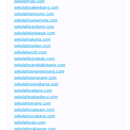
sekolahriau.com
sekolahpalembang.com
sekolahlampung.com
sekolahsamarinda.com
sekolahbandung.com
sekolahdenpasar.com
sekolahjakarta.com
sekolahmedan.com
sekolahaceh.com
sekolahbengkulu.com
sekolahpangkalpinang.com
sekolahtanjungpinang.com
sekolahsemarang.com
sekolahyogyakarta.com
sekolahpadang.com
sekolahpekanbaru.com
sekolahserang.com
sekolahmataram.com
sekolahsurabaya.com
sekolahpalu.com
sekolahmakassar.com