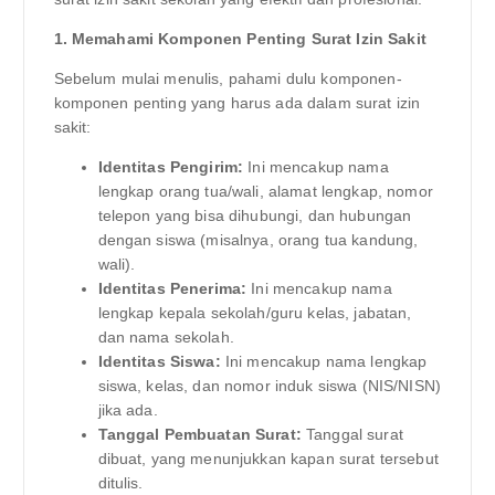
1. Memahami Komponen Penting Surat Izin Sakit
Sebelum mulai menulis, pahami dulu komponen-
komponen penting yang harus ada dalam surat izin
sakit:
Identitas Pengirim:
Ini mencakup nama
lengkap orang tua/wali, alamat lengkap, nomor
telepon yang bisa dihubungi, dan hubungan
dengan siswa (misalnya, orang tua kandung,
wali).
Identitas Penerima:
Ini mencakup nama
lengkap kepala sekolah/guru kelas, jabatan,
dan nama sekolah.
Identitas Siswa:
Ini mencakup nama lengkap
siswa, kelas, dan nomor induk siswa (NIS/NISN)
jika ada.
Tanggal Pembuatan Surat:
Tanggal surat
dibuat, yang menunjukkan kapan surat tersebut
ditulis.