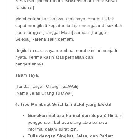
NIS/NISN: [Nomor Induk Siswa/Nomor Induk Siswa
Nasional]
Memberitahukan bahwa anak saya tersebut tidak
dapat mengikuti kegiatan belajar mengajar di sekolah
pada tanggal [Tanggal Mulai] sampai [Tanggal
Selesai] karena sakit demam.
Begitulah cara saya membuat surat izin ini menjadi
nyata. Terima kasih atas perhatian dan
pengertiannya.
salam saya,
[Tanda Tangan Orang Tua/Wali]
[Nama Jelas Orang Tua/Wali]
4. Tips Membuat Surat Izin Sakit yang Efektif
Gunakan Bahasa Formal dan Sopan:
Hindari
penggunaan bahasa slang atau bahasa
informal dalam surat izin.
Tulis dengan Singkat, Jelas, dan Padat: