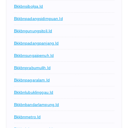
Bkkbnsibolga.id
Bkkbnpadangsidimpuan.id
Bkkbngunungsitoli.id
Bkkbnpadangpanjang.id
Bkkbnsungaipenuh.id
Bkkbnprabumulih.id
Bkkbnpagaralam.id
Bkkbnlubuklinggau.id
Bkkbnbandarlampung.id
Bkkbnmetro.id