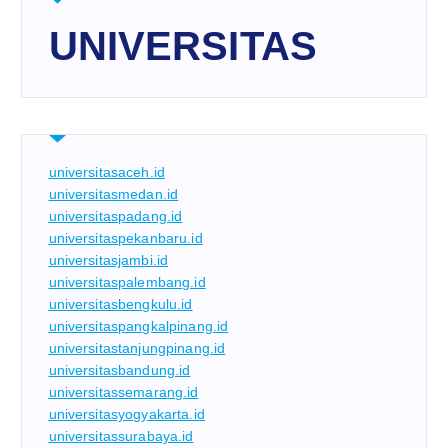
UNIVERSITAS
universitasaceh.id
universitasmedan.id
universitaspadang.id
universitaspekanbaru.id
universitasjambi.id
universitaspalembang.id
universitasbengkulu.id
universitaspangkalpinang.id
universitastanjungpinang.id
universitasbandung.id
universitassemarang.id
universitasyogyakarta.id
universitassurabaya.id