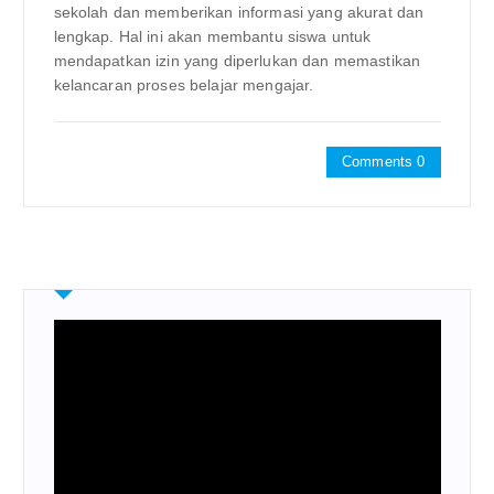
sekolah dan memberikan informasi yang akurat dan
lengkap. Hal ini akan membantu siswa untuk
mendapatkan izin yang diperlukan dan memastikan
kelancaran proses belajar mengajar.
Comments 0