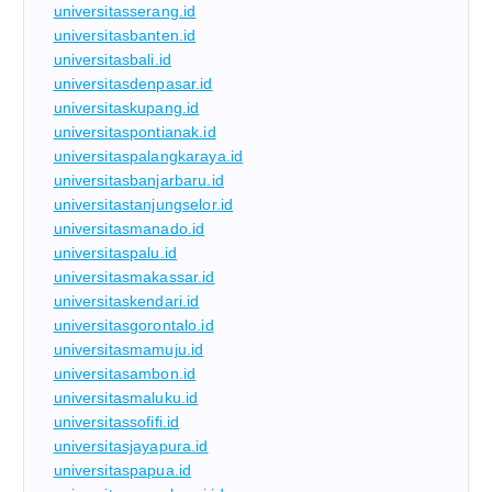
universitasserang.id
universitasbanten.id
universitasbali.id
universitasdenpasar.id
universitaskupang.id
universitaspontianak.id
universitaspalangkaraya.id
universitasbanjarbaru.id
universitastanjungselor.id
universitasmanado.id
universitaspalu.id
universitasmakassar.id
universitaskendari.id
universitasgorontalo.id
universitasmamuju.id
universitasambon.id
universitasmaluku.id
universitassofifi.id
universitasjayapura.id
universitaspapua.id