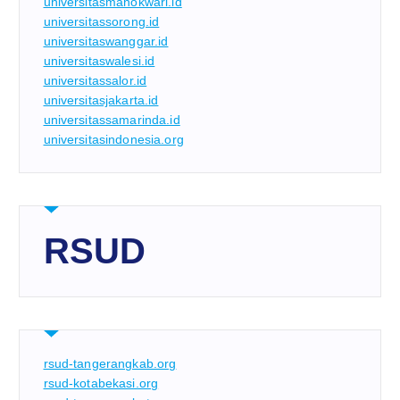
universitasmanokwari.id
universitassorong.id
universitaswanggar.id
universitaswalesi.id
universitassalor.id
universitasjakarta.id
universitassamarinda.id
universitasindonesia.org
RSUD
rsud-tangerangkab.org
rsud-kotabekasi.org