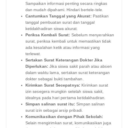
Sampaikan informasi penting secara ringkas
dan mudah dipahami. Hindari bertele-tele.
Cantumkan Tanggal yang Akurat:
Pastikan
tanggal pembuatan surat dan tanggal
ketidakhadiran siswa akurat.
Periksa Kembali Surat:
Sebelum menyerahkan
surat, periksa kembali untuk memastikan tidak
ada kesalahan ketik atau informasi yang
terlewat.
Sertakan Surat Keterangan Dokter Jika
Diperlukan:
Jika siswa sakit parah atau absen
dalam waktu lama, sertakan surat keterangan
dokter sebagai bukti tambahan.
Kirimkan Surat Secepatnya:
Kirimkan surat
izin sesegera mungkin setelah siswa sakit,
idealnya pada hari pertama ketidakhadiran.
Simpan salinan surat itu:
Simpan salinan
surat izin sebagai arsip pribadi.
Komunikasikan dengan Pihak Sekolah:
Selain mengirimkan surat, komunikasikan juga