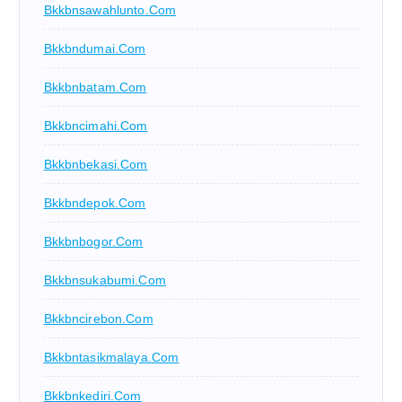
Bkkbnsawahlunto.com
Bkkbndumai.com
Bkkbnbatam.com
Bkkbncimahi.com
Bkkbnbekasi.com
Bkkbndepok.com
Bkkbnbogor.com
Bkkbnsukabumi.com
Bkkbncirebon.com
Bkkbntasikmalaya.com
Bkkbnkediri.com