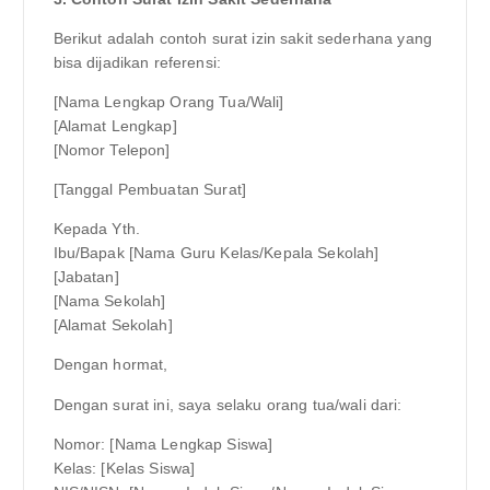
Berikut adalah contoh surat izin sakit sederhana yang
bisa dijadikan referensi:
[Nama Lengkap Orang Tua/Wali]
[Alamat Lengkap]
[Nomor Telepon]
[Tanggal Pembuatan Surat]
Kepada Yth.
Ibu/Bapak [Nama Guru Kelas/Kepala Sekolah]
[Jabatan]
[Nama Sekolah]
[Alamat Sekolah]
Dengan hormat,
Dengan surat ini, saya selaku orang tua/wali dari:
Nomor: [Nama Lengkap Siswa]
Kelas: [Kelas Siswa]