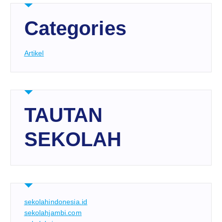
Categories
Artikel
TAUTAN
SEKOLAH
sekolahindonesia.id
sekolahjambi.com