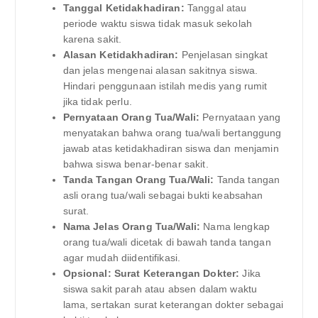
Tanggal Ketidakhadiran:
Tanggal atau
periode waktu siswa tidak masuk sekolah
karena sakit.
Alasan Ketidakhadiran:
Penjelasan singkat
dan jelas mengenai alasan sakitnya siswa.
Hindari penggunaan istilah medis yang rumit
jika tidak perlu.
Pernyataan Orang Tua/Wali:
Pernyataan yang
menyatakan bahwa orang tua/wali bertanggung
jawab atas ketidakhadiran siswa dan menjamin
bahwa siswa benar-benar sakit.
Tanda Tangan Orang Tua/Wali:
Tanda tangan
asli orang tua/wali sebagai bukti keabsahan
surat.
Nama Jelas Orang Tua/Wali:
Nama lengkap
orang tua/wali dicetak di bawah tanda tangan
agar mudah diidentifikasi.
Opsional: Surat Keterangan Dokter:
Jika
siswa sakit parah atau absen dalam waktu
lama, sertakan surat keterangan dokter sebagai