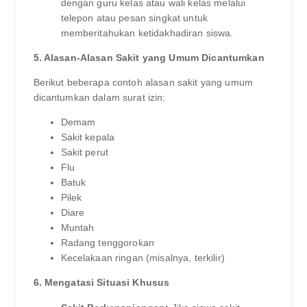
dengan guru kelas atau wali kelas melalui
telepon atau pesan singkat untuk
memberitahukan ketidakhadiran siswa.
5. Alasan-Alasan Sakit yang Umum Dicantumkan
Berikut beberapa contoh alasan sakit yang umum
dicantumkan dalam surat izin:
Demam
Sakit kepala
Sakit perut
Flu
Batuk
Pilek
Diare
Muntah
Radang tenggorokan
Kecelakaan ringan (misalnya, terkilir)
6. Mengatasi Situasi Khusus