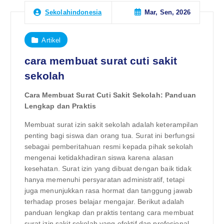
Mar, Sen, 2026
Sekolahindonesia
Artikel
cara membuat surat cuti sakit
sekolah
Cara Membuat Surat Cuti Sakit Sekolah: Panduan
Lengkap dan Praktis
Membuat surat izin sakit sekolah adalah keterampilan
penting bagi siswa dan orang tua. Surat ini berfungsi
sebagai pemberitahuan resmi kepada pihak sekolah
mengenai ketidakhadiran siswa karena alasan
kesehatan. Surat izin yang dibuat dengan baik tidak
hanya memenuhi persyaratan administratif, tetapi
juga menunjukkan rasa hormat dan tanggung jawab
terhadap proses belajar mengajar. Berikut adalah
panduan lengkap dan praktis tentang cara membuat
surat izin sakit sekolah yang efektif dan profesional.