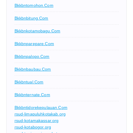
Bkkbntomohon.com
Bkkbnbitung.com
Bkkbnkotamobagu.com
Bkkbnparepare.com
Bkkbnpalopo.com
Bkkbnbaubau.com
Bkkbntual.com
Bkkbnternate.com
Bkkbntidorekepulauan.com
rsud-limapuluhkotakab.org
rsud-kotamakassar.org
rsud-kotabogor.org