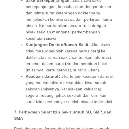
Sakit Berkepanjangan:
Jika siswa sakit
berkepanjangan, konsultasikan dengan dokter
dan minta surat keterangan dokter yang
menjelaskan kondisi siswa dan perkiraan lama
absen. Komunikasikan secara rutin dengan
pihak sekolah mengenai perkembangan
kesehatan siswa.
Kunjungan Dokter/Rumah Sakit:
Jika siswa
tidak masuk sekolah karena harus pergi ke
dokter atau rumah sakit, cantumkan informasi
tersebut dalam surat izin dan sertakan bukti
(misalnya, kartu berobat, surat rujukan).
Keadaan darurat:
Jika terjadi keadaan darurat
yang menyebabkan siswa tidak bisa masuk
sekolah (misalnya, kecelakaan keluarga),
segera hubungi pihak sekolah dan kirimkan
surat izin secepatnya setelah situasi terkendali.
7. Perbedaan Surat Izin Sakit untuk SD, SMP, dan
SMA
Pada dasarnya, format dan isi surat izin sakit untuk