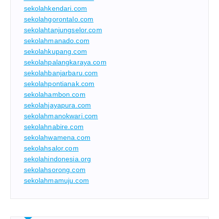
sekolahkendari.com
sekolahgorontalo.com
sekolahtanjungselor.com
sekolahmanado.com
sekolahkupang.com
sekolahpalangkaraya.com
sekolahbanjarbaru.com
sekolahpontianak.com
sekolahambon.com
sekolahjayapura.com
sekolahmanokwari.com
sekolahnabire.com
sekolahwamena.com
sekolahsalor.com
sekolahindonesia.org
sekolahsorong.com
sekolahmamuju.com