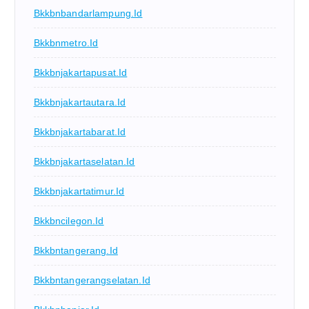
Bkkbnbandarlampung.id
Bkkbnmetro.id
Bkkbnjakartapusat.id
Bkkbnjakartautara.id
Bkkbnjakartabarat.id
Bkkbnjakartaselatan.id
Bkkbnjakartatimur.id
Bkkbncilegon.id
Bkkbntangerang.id
Bkkbntangerangselatan.id