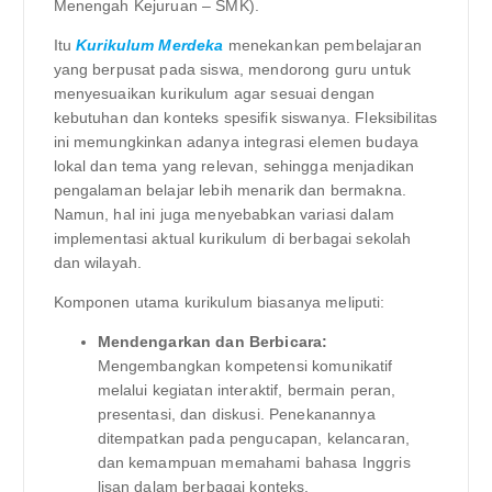
Menengah Kejuruan – SMK).
Itu
Kurikulum Merdeka
menekankan pembelajaran
yang berpusat pada siswa, mendorong guru untuk
menyesuaikan kurikulum agar sesuai dengan
kebutuhan dan konteks spesifik siswanya. Fleksibilitas
ini memungkinkan adanya integrasi elemen budaya
lokal dan tema yang relevan, sehingga menjadikan
pengalaman belajar lebih menarik dan bermakna.
Namun, hal ini juga menyebabkan variasi dalam
implementasi aktual kurikulum di berbagai sekolah
dan wilayah.
Komponen utama kurikulum biasanya meliputi:
Mendengarkan dan Berbicara:
Mengembangkan kompetensi komunikatif
melalui kegiatan interaktif, bermain peran,
presentasi, dan diskusi. Penekanannya
ditempatkan pada pengucapan, kelancaran,
dan kemampuan memahami bahasa Inggris
lisan dalam berbagai konteks.