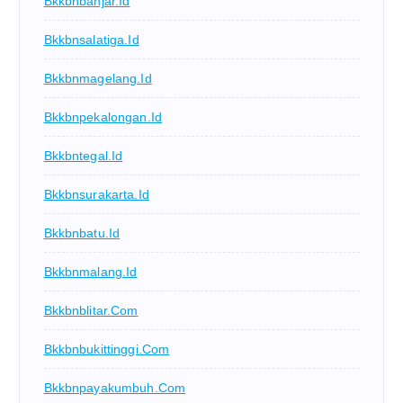
Bkkbnbanjar.id
Bkkbnsalatiga.id
Bkkbnmagelang.id
Bkkbnpekalongan.id
Bkkbntegal.id
Bkkbnsurakarta.id
Bkkbnbatu.id
Bkkbnmalang.id
Bkkbnblitar.com
Bkkbnbukittinggi.com
Bkkbnpayakumbuh.com