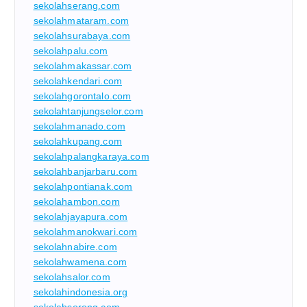
sekolahserang.com
sekolahmataram.com
sekolahsurabaya.com
sekolahpalu.com
sekolahmakassar.com
sekolahkendari.com
sekolahgorontalo.com
sekolahtanjungselor.com
sekolahmanado.com
sekolahkupang.com
sekolahpalangkaraya.com
sekolahbanjarbaru.com
sekolahpontianak.com
sekolahambon.com
sekolahjayapura.com
sekolahmanokwari.com
sekolahnabire.com
sekolahwamena.com
sekolahsalor.com
sekolahindonesia.org