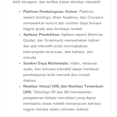
lebih beragam, dan terlibat dalam aktivitas interaktif.
Platform Pembelajaran Online:
Platform
seperti Duolingo, Khan Academy, dan Coursera
menawarkan kursus dan sumber daya bahasa
Inggris gratis atau berbiaya rendah.
Aplikasi Pendidikan:
Aplikasi seperti Memrise,
Quizlet, dan Grammarly menyediakan latihan
dan alat interaktif untuk meningkatkan
keterampilan kosa kata, tata bahasa, dan
menulis.
Sumber Daya Multimedia:
Video, rekaman
audio, dan simulasi interaktif dapat membuat
pembelajaran lebih menarik dan mudah
diakses.
Realitas Virtual (VR) dan Realitas Tertambah
(AR):
Teknologi VR dan AR menawarkan
pengalaman belajar mendalam yang dapat
membantu siswa melatih kemampuan bahasa
Inggris mereka dalam simulasi realistis.