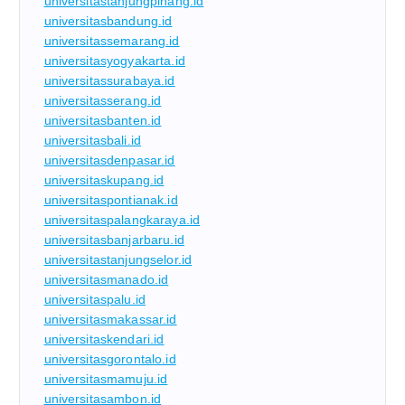
universitastanjungpinang.id
universitasbandung.id
universitassemarang.id
universitasyogyakarta.id
universitassurabaya.id
universitasserang.id
universitasbanten.id
universitasbali.id
universitasdenpasar.id
universitaskupang.id
universitaspontianak.id
universitaspalangkaraya.id
universitasbanjarbaru.id
universitastanjungselor.id
universitasmanado.id
universitaspalu.id
universitasmakassar.id
universitaskendari.id
universitasgorontalo.id
universitasmamuju.id
universitasambon.id