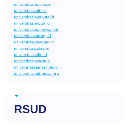
universitasmaluku.id
universitassofifi.id
universitasjayapura.id
universitaspapua.id
universitasmanokwari.id
universitassorong.id
universitaswanggar.id
universitaswalesi.id
universitassalor.id
universitasjakarta.id
universitassamarinda.id
universitasindonesia.org
RSUD