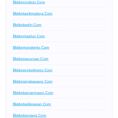
Bkkbncirebon.com
Bkkbntasikmalaya.com
Bkkbnkediri.com
Bkkbnmadiun.com
Bkkbnmojokerto.com
Bkkbnpasuruan.com
Bkkbnprobolinggo.com
Bkkbnsingkawang.com
Bkkbnbanjarmasin.com
Bkkbnbalikpapan.com
Bkkbnbontang.com