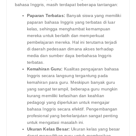
bahasa Inggris, masih terdapat beberapa tantangan:
Paparan Terbatas:
Banyak siswa yang memiliki
paparan bahasa Inggris yang terbatas di luar
kelas, sehingga menghambat kemampuan
mereka untuk berlatih dan memperkuat
pembelajaran mereka. Hal ini terutama terjadi
di daerah pedesaan dimana akses terhadap
media dan sumber daya berbahasa Inggris
terbatas.
Kemahiran Guru:
Kualitas pengajaran bahasa
Inggris secara langsung tergantung pada
kemahiran para guru. Meskipun banyak guru
yang sangat terampil, beberapa guru mungkin
kurang memiliki kefasihan dan keahlian
pedagogi yang diperlukan untuk mengajar
bahasa Inggris secara efektif. Pengembangan
profesional yang berkelanjutan sangat penting
untuk mengatasi masalah ini.
Ukuran Kelas Besar:
Ukuran kelas yang besar
dapat menyulitkan guru untuk memberikan