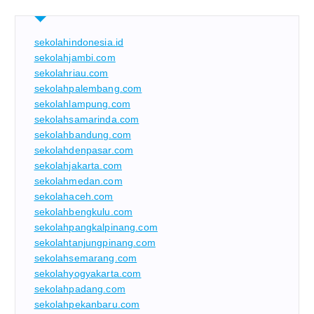
sekolahindonesia.id
sekolahjambi.com
sekolahriau.com
sekolahpalembang.com
sekolahlampung.com
sekolahsamarinda.com
sekolahbandung.com
sekolahdenpasar.com
sekolahjakarta.com
sekolahmedan.com
sekolahaceh.com
sekolahbengkulu.com
sekolahpangkalpinang.com
sekolahtanjungpinang.com
sekolahsemarang.com
sekolahyogyakarta.com
sekolahpadang.com
sekolahpekanbaru.com