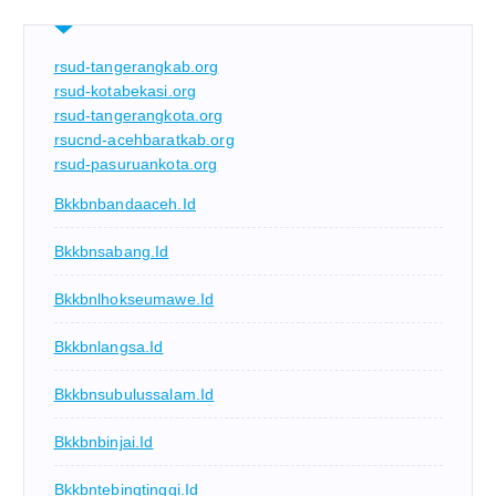
rsud-tangerangkab.org
rsud-kotabekasi.org
rsud-tangerangkota.org
rsucnd-acehbaratkab.org
rsud-pasuruankota.org
Bkkbnbandaaceh.id
Bkkbnsabang.id
Bkkbnlhokseumawe.id
Bkkbnlangsa.id
Bkkbnsubulussalam.id
Bkkbnbinjai.id
Bkkbntebingtinggi.id