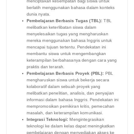
menciptakan kesempatan bagi siswa untuk
berlatih menggunakan bahasa dalam konteks
dunia nyata.
Pembelajaran Berbasis Tugas (TBL):
TBL
melibatkan keterlibatan siswa dalam
menyelesaikan tugas yang mengharuskan
mereka menggunakan bahasa Inggris untuk
mencapai tujuan tertentu. Pendekatan ini
membantu siswa untuk mengembangkan
keterampilan berbahasanya dengan cara yang
praktis dan terarah.
Pembelajaran Berbasis Proyek (PBL):
PBL
mengharuskan siswa untuk bekerja secara
kolaboratif dalam sebuah proyek yang
melibatkan penelitian, analisis, dan penyajian
informasi dalam bahasa Inggris. Pendekatan ini
mempromosikan pemikiran kritis, pemecahan
masalah, dan keterampilan komunikasi.
Integrasi Teknologi:
Mengintegrasikan
teknologi ke dalam kelas dapat meningkatkan
pembelajaran dengan menyediakan akses ke