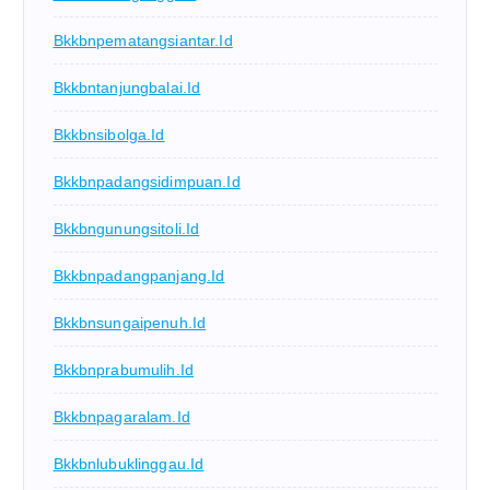
Bkkbnpematangsiantar.id
Bkkbntanjungbalai.id
Bkkbnsibolga.id
Bkkbnpadangsidimpuan.id
Bkkbngunungsitoli.id
Bkkbnpadangpanjang.id
Bkkbnsungaipenuh.id
Bkkbnprabumulih.id
Bkkbnpagaralam.id
Bkkbnlubuklinggau.id