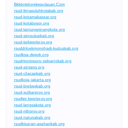
Bkkbntidorekepulauan.com
rsud-limapuluhkotakab.org
rsud-kotamakassar.org
rsud-kotabogor.org
rsud-tanjungpinangkota.org
rsud-simeuluekab.org
rsud-tpikepriprov.org
rsuddrloekmonohadi-kuduskab.org
rsudksa-depok.org
rsudrtnotopuro-sidoarjokab.org
rsud-sintang.org
rsud-cilacapkab.org
rsudkoja-jakarta.org
rsud-brebeskab.org
rsud-sulbarprov.org
rsudtpi-kepriprov.org
rsud-langsakota.org
rsud-ntbprov.org
rsud-natunakab.org
rsudkisaran-asahankab.org