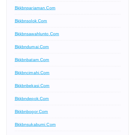
Bkkbnpariaman.com
Bkkbnsolok.com
Bkkbnsawahlunto.com
Bkkbndumai.com
Bkkbnbatam.com
Bkkbncimahi.com
Bkkbnbekasi.com
Bkkbndepok.com
Bkkbnbogor.com
Bkkbnsukabumi.com