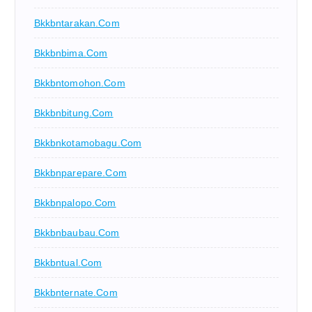
Bkkbntarakan.com
Bkkbnbima.com
Bkkbntomohon.com
Bkkbnbitung.com
Bkkbnkotamobagu.com
Bkkbnparepare.com
Bkkbnpalopo.com
Bkkbnbaubau.com
Bkkbntual.com
Bkkbnternate.com